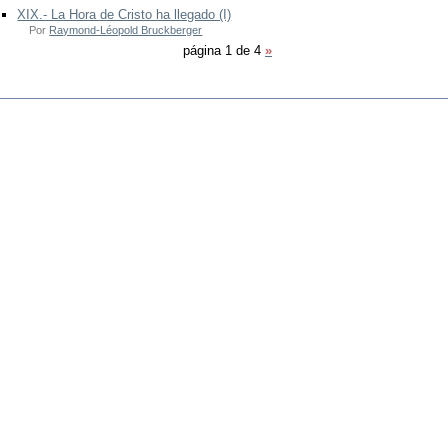
XIX.- La Hora de Cristo ha llegado (I)
Por
Raymond-Léopold Bruckberger
página 1 de 4
»