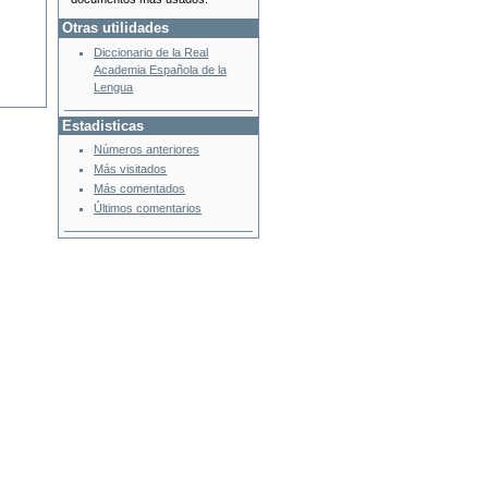
Otras utilidades
Diccionario de la Real
Academia Española de la
Lengua
Estadisticas
Números anteriores
Más visitados
Más comentados
Últimos comentarios