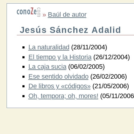
»
Baúl de autor
Jesús Sánchez Adalid
La naturalidad
(28/11/2004)
El tiempo y la Historia
(26/12/2004)
La caja sucia
(06/02/2005)
Ese sentido olvidado
(26/02/2006)
De libros y «códigos»
(21/05/2006)
Oh, tempora; oh, mores!
(05/11/2006