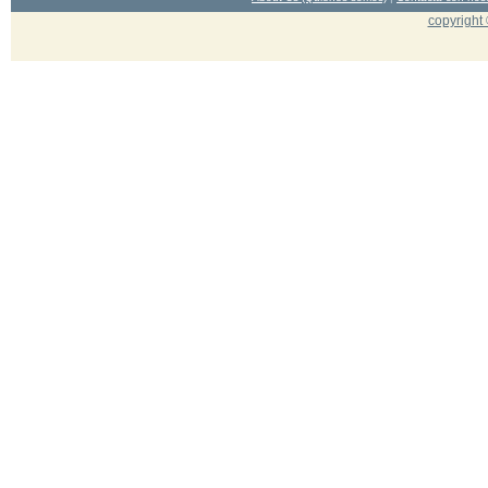
copyright