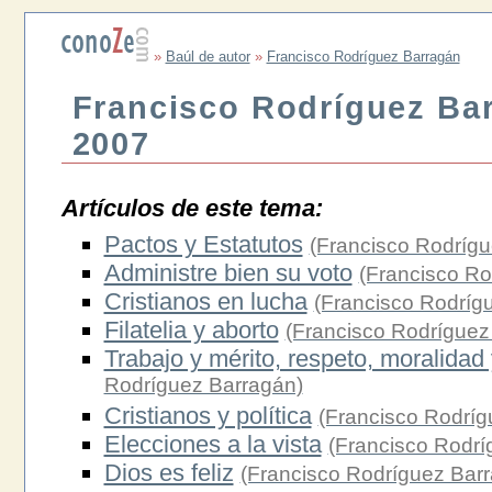
»
Baúl de autor
»
Francisco Rodríguez Barragán
Francisco Rodríguez Bar
2007
Artículos de este tema:
Pactos y Estatutos
(Francisco Rodrígu
Administre bien su voto
(Francisco Ro
Cristianos en lucha
(Francisco Rodríg
Filatelia y aborto
(Francisco Rodríguez
Trabajo y mérito, respeto, moralidad
Rodríguez Barragán)
Cristianos y política
(Francisco Rodríg
Elecciones a la vista
(Francisco Rodrí
Dios es feliz
(Francisco Rodríguez Bar