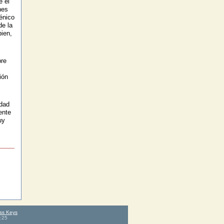
e el
nes
énico
de la
bien,
bre
ión
idad
ente
uy
ss Keys
:25