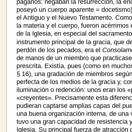
paganos: negaban la resurrección, la en
poseyó un cuerpo aparente = docetismo),
el Antiguo y el Nuevo Testamento. Co
la materia y el cuerpo, fueron acérrimo
de la Iglesia, en especial del sacramento 
instrumento principal de la gracia, que d
perdón de los pecados, era el
Consolam
de manos de un miembro que practicase e
prescrita. Existía, pues (como en muchos
§ 16), una gradación de miembros según
perfecta de los medios de la gracia y, c
iluminación o redención: unos eran los «
«creyentes». Precisamente esta diferenc
pudieran captarse amplias capas del p
una buena organización interna, de una v
tuvo una gran capacidad de resistencia
Iglesia. Su principal fuerza de atracción 