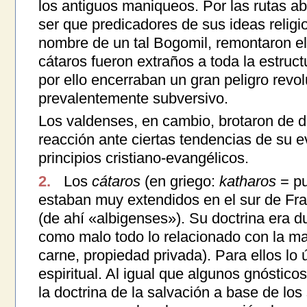
los antiguos maniqueos. Por las rutas ab
ser que predicadores de sus ideas religi
nombre de un tal Bogomil, remontaron el
cátaros fueron extraños a toda la estruc
por ello encerraban un gran peligro revol
prevalentemente subversivo.
Los valdenses, en cambio, brotaron de de
reacción ante ciertas tendencias de su 
principios cristiano-evangélicos.
2.
Los
cátaros
(en griego:
katharos
= pu
estaban muy extendidos en el sur de Fran
(de ahí «albigenses»). Su doctrina era d
como malo todo lo relacionado con la m
carne, propiedad privada). Para ellos lo ú
espiritual. Al igual que algunos gnósticos,
la doctrina de la salvación a base de lo