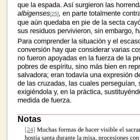
que la espada. Así surgieron las horren
albigenses
,
en parte totalmente contrar
[25]
que aún quedaba en pie de la secta cayó
sus residuos pervivieron, sin embargo, ha
Para comprender la situación y el escaso
conversión hay que considerar varias co
no fueron apoyadas en la fuerza de la pr
pobres de espíritu, sino más bien en repr
salvadora; eran todavía una expresión de
de las cruzadas, las cuales perseguían, s
exigiéndola y, en la práctica, sustituyé
medida de fuerza.
Notas
[24]
Muchas formas de hacer visible el sacram
hostia santa durante la misa, procesiones co