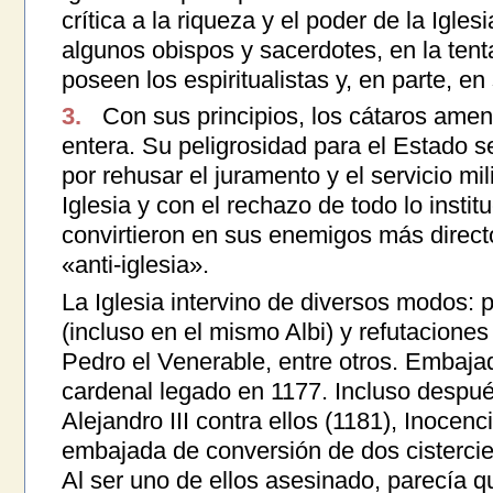
crítica a la riqueza y el poder de la Igles
algunos obispos y sacerdotes, en la ten
poseen los espiritualistas y, en parte, e
3.
Con sus principios, los cátaros amen
entera. Su peligrosidad para el Estado s
por rehusar el juramento y el servicio mili
Iglesia y con el rechazo de todo lo institu
convirtieron en sus enemigos más direct
«anti-iglesia».
La Iglesia intervino de diversos modos:
(incluso en el mismo Albi) y refutaciones
Pedro el Venerable, entre otros. Embaja
cardenal legado en 1177. Incluso despu
Alejandro III contra ellos (1181), Inocenci
embajada de conversión de dos cisterci
Al ser uno de ellos asesinado, parecía 