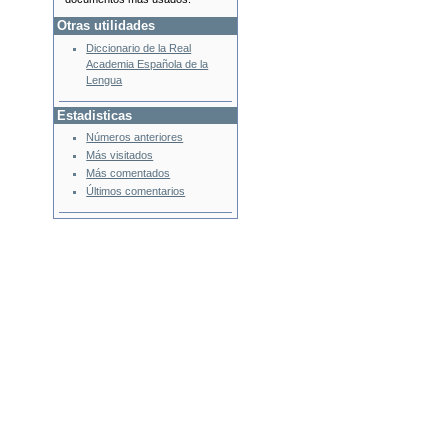
Otras utilidades
Diccionario de la Real
Academia Española de la
Lengua
Estadisticas
Números anteriores
Más visitados
Más comentados
Últimos comentarios