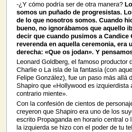
-¿Y cómo podría ser de otra manera?
Lo
somos un puñado de progresistas. Los
de lo que nosotros somos. Cuando hic
bueno, no ignorábamos que aquello ib
decir que cuando pusimos a Candice G
reverenda en aquella ceremonia, era u
derecha: «Que os jodan». Y pensamos
Leonard Goldberg, el famoso productor 
Charlie o La isla de la fantasía (con aqu
Felipe González), fue un paso más allá 
Shapiro que «Hollywood es izquierdista al
contrario miente».
Con la confesión de cientos de personaje
creyeron que Shapiro era uno de los suy
escrito Propaganda en horario central o 
la izquierda se hizo con el poder de tu tel