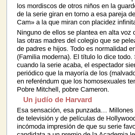
los mordiscos de otros niños en la gua
de la serie giran en torno a esa pareja 
Cam» a la que miran con placidez infinit
Ninguno de ellos se plantea en alta voz 
las otras madres del colegio que se pelea
de padres e hijos. Todo es normalidad e
(Familia moderna). El título lo dice todo
cuando la serie acaba, el espectador sie
periódico que la mayoría de los (malvad
en referéndum que los homosexuales ten
Pobre Mitchell, pobre Cameron.
Un judío de Harvard
Esa sensación, esa punzada… Millones d
de televisión y de películas de Hollywood 
incómoda impresión de que su serie favor
candidata a un premio de la Academia l