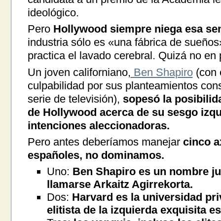
ideológico.
Pero
Hollywood siempre niega esa se
industria sólo es «una fábrica de sueño
practica el lavado cerebral. Quizá no en
Un joven californiano,
Ben Shapiro
(con 
culpabilidad por sus planteamientos con
serie de televisión),
sopesó la posibilid
de Hollywood acerca de su sesgo izqu
intenciones aleccionadoras.
Pero antes deberíamos manejar
cinco 
españoles, no dominamos.
Uno:
Ben Shapiro es un nombre ju
llamarse Arkaitz Agirrekorta.
Dos:
Harvard es la universidad p
elitista de la izquierda exquisita 