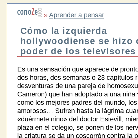
»
Aprender a pensar
Cómo la izquierda
hollywoodiense se hizo 
poder de los televisores
Es una sensación que aparece de pronto
dos horas, dos semanas o 23 capítulos r
desventuras de una pareja de homosexua
Cameron) que han adoptado a una niña v
como los mejores padres del mundo, lo
amorosos… Sufren hasta la lágrima cua
«duérmete niño» del doctor Estevill; mie
plaza en el colegio, se ponen de los ner
la criatura se da un coscorrón contra la