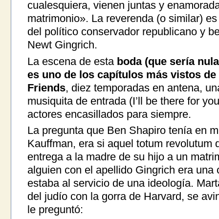
cualesquiera, vienen juntas y enamorada
matrimonio». La reverenda (o similar) e
del político conservador republicano y be
Newt Gingrich.
La escena de esta
boda (que sería nula
es uno de los capítulos más vistos de l
Friends
, diez temporadas en antena, un
musiquita de entrada (I’ll be there for yo
actores encasillados para siempre.
La pregunta que Ben Shapiro tenía en m
Kauffman, era si aquel totum revolutum 
entrega a la madre de su hijo a un matr
alguien con el apellido Gingrich era una
estaba al servicio de una ideología. Mar
del judío con la gorra de Harvard, se av
le preguntó: