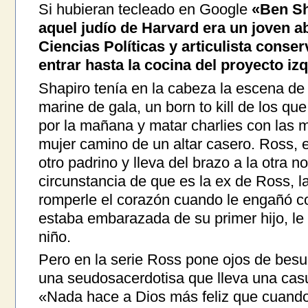
Si hubieran tecleado en Google
«Ben Sh
aquel judío de Harvard era un joven 
Ciencias Políticas y articulista conse
entrar hasta la cocina del proyecto izq
Shapiro tenía en la cabeza la escena de 
marine de gala, un born to kill de los que
por la mañana y matar charlies con las m
mujer camino de un altar casero. Ross, e
otro padrino y lleva del brazo a la otra no
circunstancia de que es la ex de Ross, 
romperle el corazón cuando le engañó co
estaba embarazada de su primer hijo, le
niño.
Pero en la serie Ross pone ojos de besu
una seudosacerdotisa que lleva una casul
«Nada hace a Dios más feliz que cuand