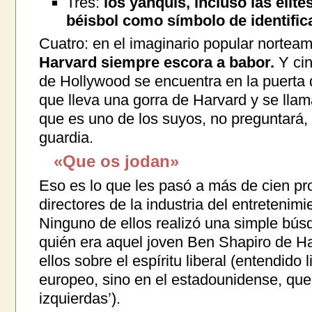
Tres:
los yanquis, incluso las elit
béisbol como símbolo de identifica
Cuatro: en el imaginario popular nortea
Harvard siempre escora a babor.
Y cin
de Hollywood se encuentra en la puerta
que lleva una gorra de Harvard y se llam
que es uno de los suyos, no preguntará, 
guardia.
«Que os jodan»
Eso es lo que les pasó a más de cien pro
directores de la industria del entretenim
Ninguno de ellos realizó una simple bús
quién era aquel joven Ben Shapiro de Ha
ellos sobre el espíritu liberal (entendido 
europeo, sino en el estadounidense, que 
izquierdas’).