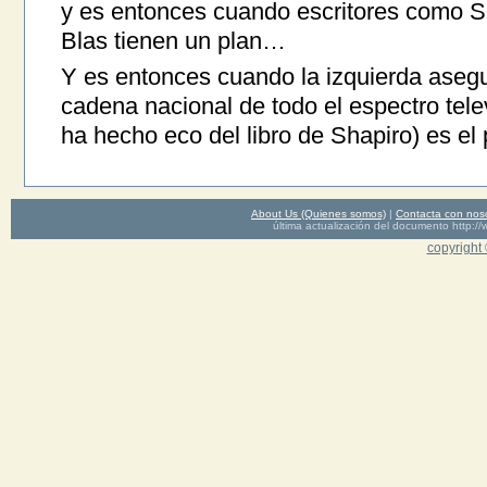
y es entonces cuando escritores como Sh
Blas tienen un plan…
Y es entonces cuando la izquierda asegu
cadena nacional de todo el espectro tel
ha hecho eco del libro de Shapiro) es el
About Us (Quienes somos)
|
Contacta con nos
última actualización del documento http
copyright