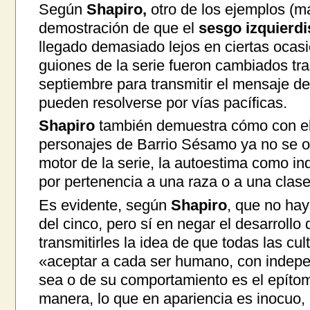
Según
Shapiro,
otro de los ejemplos (má
demostración de que el
sesgo izquierd
llegado demasiado lejos en ciertas ocas
guiones de la serie fueron cambiados tra
septiembre para transmitir el mensaje de
pueden resolverse por vías pacíficas.
Shapiro
también demuestra cómo con el 
personajes de Barrio Sésamo ya no se oc
motor de la serie, la autoestima como in
por pertenencia a una raza o a una clase
Es evidente, según
Shapiro
, que no hay
del cinco, pero sí en negar el desarrollo d
transmitirles la idea de que todas las cu
«aceptar a cada ser humano, con indepe
sea o de su comportamiento es el epíto
manera, lo que en apariencia es inocuo,