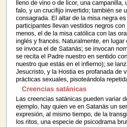
lleno de vino o de licor, una campanilla,
falo, y un crucifijo invertido; también s
consagrada. El altar de la misa negra e
participantes llevan vestidos negros con 
menos, el de la misa católica con las ora
inglés y francés. Naturalmente, en lugar
se invoca el de Satanás; se invocan no
se recita el Padre nuestro en sentido con
nuestro que estás en el infierno); se lan
Jesucristo, y la Hostia es profanada de 
prácticas sexuales, pisoteándola repetid
Creencias satánicas
Las creencias satánicas pueden variar d
ejemplo, hay quien ve en Satanás un se
expresión, al mismo tiempo, de la transg
los ritos, una especie de psicodrama brut