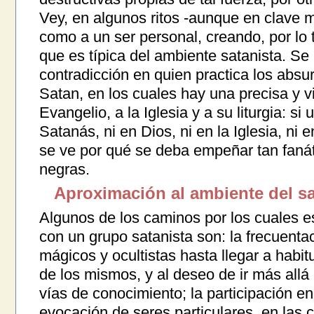
Vey, en algunos ritos -aunque en clave m
como a un ser personal, creando, por lo 
que es típica del ambiente satanista. Se 
contradicción en quien practica los absur
Satan, en los cuales hay una precisa y vi
Evangelio, a la Iglesia y a su liturgia: s
Satanás, ni en Dios, ni en la Iglesia, ni e
se ve por qué se deba empeñar tan faná
negras.
Aproximación al ambiente del s
Algunos de los caminos por los cuales es
con un grupo satanista son: la frecuenta
mágicos y ocultistas hasta llegar a habit
de los mismos, y al deseo de ir más all
vías de conocimiento; la participación en
evocación de seres particulares, en las c