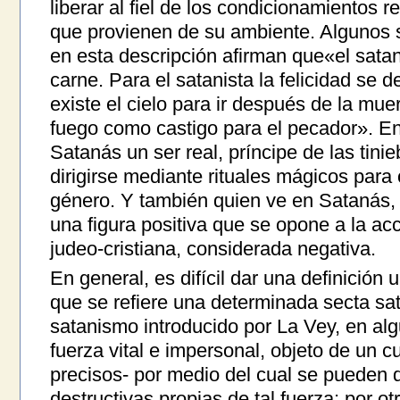
liberar al fiel de los condicionamientos r
que provienen de su ambiente. Algunos 
en esta descripción afirman que«el satan
carne. Para el satanista la felicidad se 
existe el cielo para ir después de la mue
fuego como castigo para el pecador». E
Satanás un ser real, príncipe de las tinie
dirigirse mediante rituales mágicos para
género. Y también quien ve en Satanás, 
una figura positiva que se opone a la acc
judeo-cristiana, considerada negativa.
En general, es difícil dar una definición 
que se refiere una determinada secta sat
satanismo introducido por La Vey, en al
fuerza vital e impersonal, objeto de un cu
precisos- por medio del cual se pueden 
destructivas propias de tal fuerza; por ot