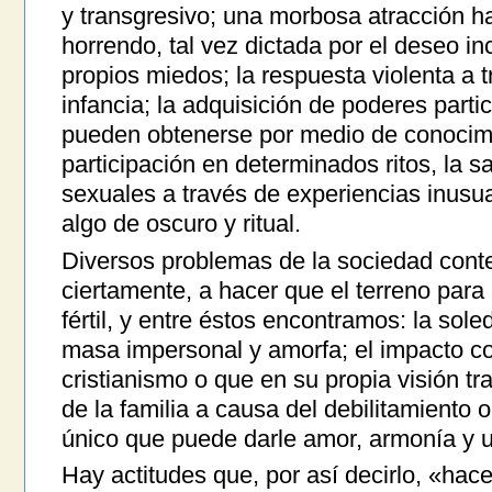
y transgresivo; una morbosa atracción h
horrendo, tal vez dictada por el deseo in
propios miedos; la respuesta violenta a 
infancia; la adquisición de poderes parti
pueden obtenerse por medio de conocimie
participación en determinados ritos, la s
sexuales a través de experiencias inusu
algo de oscuro y ritual.
Diversos problemas de la sociedad cont
ciertamente, a hacer que el terreno para
fértil, y entre éstos encontramos: la sole
masa impersonal y amorfa; el impacto c
cristianismo o que en su propia visión tra
de la familia a causa del debilitamiento o
único que puede darle amor, armonía y 
Hay actitudes que, por así decirlo, «hac