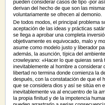
pueden considerar casos de tipo -por así 
derivan del hecho de que son las misma
voluntariamente se ofrecen al demonio.
De todos modos, el principal problema soc
aceptación de las ideas y prácticas satá
se llega a aprobar una completa inversió
objetivamente es equivocado, malo y m
asume como modelo justo y liberador pa
además, la asunción, típica del ambiente
crowleyano: «Hacer lo que quieras será t
inevitablemente al hombre a considerar q
libertad no termina donde comienza la de
después, con la constatación de que el h
que se considera dios y así se sitúa en e
inevitablemente va al encuentro de la am
la propia finitud y de la impotencia hum
pueden arrastrarlo a serias consecuenci