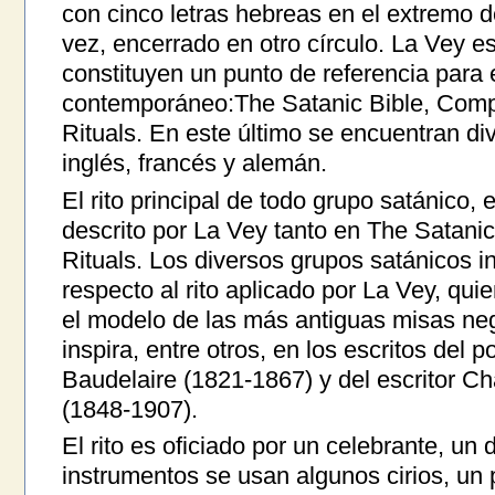
con cinco letras hebreas en el extremo d
vez, encerrado en otro círculo. La Vey es
constituyen un punto de referencia para
contemporáneo:The Satanic Bible, Comp
Rituals. En este último se encuentran dive
inglés, francés y alemán.
El rito principal de todo grupo satánico, 
descrito por La Vey tanto en The Satani
Rituals. Los diversos grupos satánicos i
respecto al rito aplicado por La Vey, qui
el modelo de las más antiguas misas ne
inspira, entre otros, en los escritos del 
Baudelaire (1821-1867) y del escritor 
(1848-1907).
El rito es oficiado por un celebrante, u
instrumentos se usan algunos cirios, un p