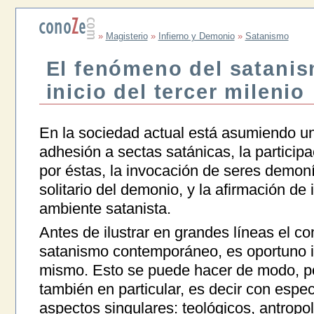
»
Magisterio
»
Infierno y Demonio
»
Satanismo
El fenómeno del satanis
inicio del tercer milenio
En la sociedad actual está asumiendo u
adhesión a sectas satánicas, la participa
por éstas, la invocación de seres demoní
solitario del demonio, y la afirmación de
ambiente satanista.
Antes de ilustrar en grandes líneas el c
satanismo contemporáneo, es oportuno in
mismo. Esto se puede hacer de modo, por
también en particular, es decir con espec
aspectos singulares: teológicos, antropol