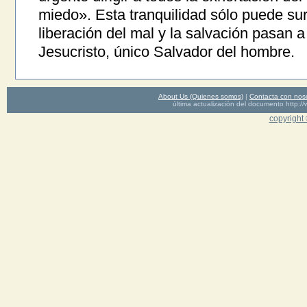
miedo». Esta tranquilidad sólo puede sur
liberación del mal y la salvación pasan a
Jesucristo, único Salvador del hombre.
About Us (Quienes somos)
|
Contacta con nos
última actualización del documento http
copyright