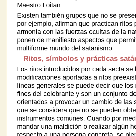
Maestro Loitan.
Existen también grupos que no se prese
por ejemplo, afirman que practican ritos
armonía con las fuerzas ocultas de la na
ponen de manifiesto aspectos que permit
multiforme mundo del satanismo.
Ritos, símbolos y prácticas satá
Los ritos introducidos por cada secta s
modificaciones aportadas a ritos preexi
líneas generales se puede decir que los r
fines del celebrante y son un conjunto d
orientados a provocar un cambio de las 
que se considera que no se pueden obte
instrumentos comunes. Cuando por medio
mandar una maldición o realizar algún h
respecto a una persona concreta, se pi