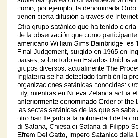
como, por ejemplo, la denominada Ordo T
tienen cierta difusión a través de Internet
Otro grupo satánico que ha tenido ciert
de la observación que como participante
americano William Sims Bainbridge, es 
Final Judgement, surgido en 1965 en Ingl
países, sobre todo en Estados Unidos an
grupos diversos; actualmente The Proce
Inglaterra se ha detectado también la pr
organizaciones satánicas conocidas: Ord
Lily, mientras en Nueva Zelanda actúa el
anteriormente denominado Order of the Le
las sectas satánicas de las que se sabe
otro han llegado a la notoriedad de la c
di Satana, Chiesa di Satana di Filippo S
Efrem Del Gatto, Impero Satanico della L