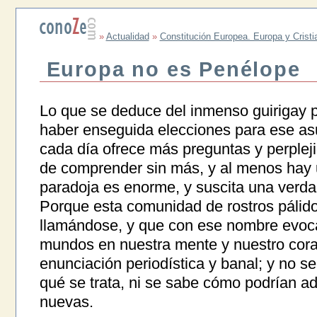
»
Actualidad
»
Constitución Europea. Europa y Crist
Europa no es Penélope
Lo que se deduce del inmenso guirigay po
haber enseguida elecciones para ese as
cada día ofrece más preguntas y perplej
de comprender sin más, y al menos hay u
paradoja es enorme, y suscita una verda
Porque esta comunidad de rostros pálid
llamándose, y que con ese nombre evoca
mundos en nuestra mente y nuestro cor
enunciación periodística y banal; y no s
qué se trata, ni se sabe cómo podrían ad
nuevas.