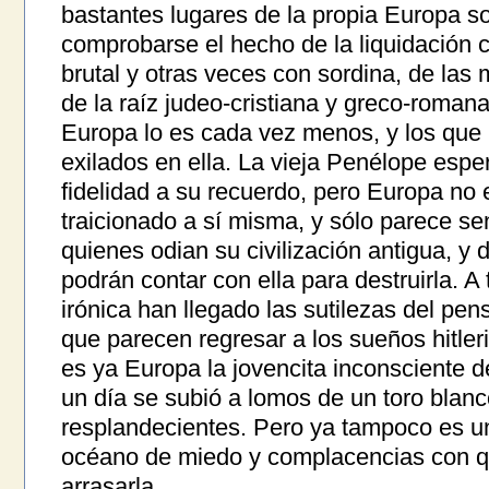
bastantes lugares de la propia Europa so
comprobarse el hecho de la liquidación 
brutal y otras veces con sordina, de las
de la raíz judeo-cristiana y greco-romana
Europa lo es cada vez menos, y los que 
exilados en ella. La vieja Penélope espe
fidelidad a su recuerdo, pero Europa no
traicionado a sí misma, y sólo parece sen
quienes odian su civilización antigua, y
podrán contar con ella para destruirla. A 
irónica han llegado las sutilezas del pen
que parecen regresar a los sueños hitleri
es ya Europa la jovencita inconsciente de
un día se subió a lomos de un toro blan
resplandecientes. Pero ya tampoco es u
océano de miedo y complacencias con q
arrasarla.