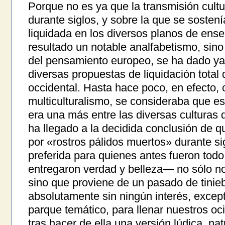
Porque no es ya que la transmisión cult
durante siglos, y sobre la que se sosten
liquidada en los diversos planos de en
resultado un notable analfabetismo, sin
del pensamiento europeo, se ha dado ya 
diversas propuestas de liquidación total 
occidental. Hasta hace poco, en efecto, c
multiculturalismo, se consideraba que es
era una más entre las diversas culturas
ha llegado a la decidida conclusión de q
por «rostros pálidos muertos» durante si
preferida para quienes antes fueron todo
entregaron verdad y belleza— no sólo n
sino que proviene de un pasado de tinieb
absolutamente sin ningún interés, excep
parque temático, para llenar nuestros oc
tras hacer de ella una versión lúdica, na