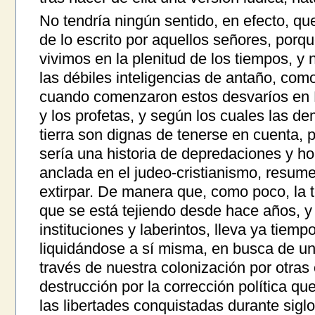
No tendría ningún sentido, en efecto, qu
de lo escrito por aquellos señores, porque
vivimos en la plenitud de los tiempos, y 
las débiles inteligencias de antaño, com
cuando comenzaron estos desvaríos en E
y los profetas, y según los cuales las d
tierra son dignas de tenerse en cuenta, p
sería una historia de depredaciones y hor
anclada en el judeo-cristianismo, resum
extirpar. De manera que, como poco, la 
que se está tejiendo desde hace años, y 
instituciones y laberintos, lleva ya tiem
liquidándose a sí misma, en busca de una
través de nuestra colonización por otras c
destrucción por la corrección política qu
las libertades conquistadas durante sigl