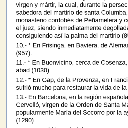
virgen y mártir, la cual, durante la perse
sabedora del martirio de santa Columba,
monasterio cordobés de Peñamelera y con
el juez, siendo inmediatamente degollada
consiguiendo así la palma del martirio (8
10.- * En Frisinga, en Baviera, de Alema
(957).
11.- * En Buonvicino, cerca de Cosenza, 
abad (1030).
12.- * En Gap, de la Provenza, en Franci
sufrió mucho para restaurar la vida de la 
13.- En Barcelona, en la región español
Cervelló, virgen de la Orden de Santa M
popularmente María del Socorro por la 
(1290).