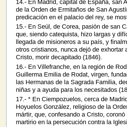
14.- En Madrid, capital de España, san 
de la Orden de Ermitaños de San Agustí
predicación en el palacio del rey, se mos
15.- En Seúl, de Corea, pasión de san 
que, siendo catequista, hizo largas y difíc
llegada de misioneros a su país, y final
otros cristianos, nunca dejó de exhortar
Cristo, morir decapitado (1846).
16.- En Villefranche, en la región de Ro
Guillerma Emilia de Rodat, virgen, fund
las Hermanas de la Sagrada Familia, de
niñas y a ayuda para los necesitados (18
17.- * En Ciempozuelos, cerca de Madrid
Hoyuelos González, religioso de la Ord
mártir, que, confesando a Cristo, coronó
martirio en la persecución contra la Igles