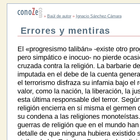
»
Baúl de autor
»
Ignacio Sánchez-Cámara
Errores y mentiras
El «progresismo talibán» -existe otro p
pero simpático e inocuo- no pierde ocasi
cruzada contra la religión. La barbarie d
imputada en el debe de la cuenta general
el terrorismo disfraza su infamia bajo el
valor, como la nación, la liberación, la jus
esta última responsable del terror. Según
religión encierra en sí misma el germen d
su condena a las religiones monoteístas
guerras de religión que en el mundo han
detalle de que ninguna hubiera existido 