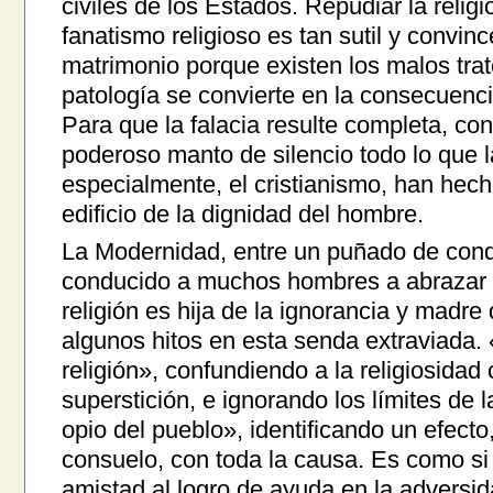
civiles de los Estados. Repudiar la religi
fanatismo religioso es tan sutil y convin
matrimonio porque existen los malos tratos
patología se convierte en la consecuenc
Para que la falacia resulte completa, c
poderoso manto de silencio todo lo que l
especialmente, el cristianismo, han hech
edificio de la dignidad del hombre.
La Modernidad, entre un puñado de conqu
conducido a muchos hombres a abrazar e
religión es hija de la ignorancia y madr
algunos hitos en esta senda extraviada. 
religión», confundiendo a la religiosidad
superstición, e ignorando los límites de la
opio del pueblo», identificando un efect
consuelo, con toda la causa. Es como si
amistad al logro de ayuda en la adversid