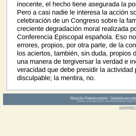
inocente, el hecho tiene asegurada la por
Pero a casi nadie le interesa la acción soc
celebración de un Congreso sobre la fami
creciente degradación moral realizada po
Conferencia Episcopal española. Eso no e
errores, propios, por otra parte, de la c
los aciertos, también, sin duda, propios
una manera de tergiversar la verdad e in
veracidad que debe presidir la actividad 
disculpable; la mentira, no.
About Us (Quienes somos)
|
Contacta con nos
última actualización del documento http
copyright