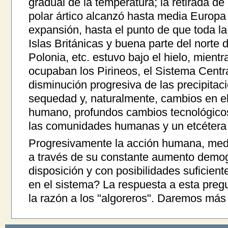
gradual de la temperatura; la retirada de
polar ártico alcanzó hasta media Europ
expansión, hasta el punto de que toda l
Islas Británicas y buena parte del norte 
Polonia, etc. estuvo bajo el hielo, mient
ocupaban los Pirineos, el Sistema Central
disminución progresiva de las precipitac
sequedad y, naturalmente, cambios en el
humano, profundos cambios tecnológicos
las comunidades humanas y un etcétera
Progresivamente la acción humana, medi
a través de su constante aumento demog
disposición y con posibilidades suficient
en el sistema? La respuesta a esta pregu
la razón a los "algoreros". Daremos más 