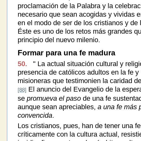
proclamación de la Palabra y la celebra
necesario que sean acogidas y vividas e
en el modo de ser de los cristianos y de
Éste es uno de los retos más grandes que
principio del nuevo milenio.
Formar para una fe madura
50.
" La actual situación cultural y reli
presencia de católicos adultos en la fe 
misioneras que testimonien la caridad de
El anuncio del Evangelio de la esper
[88]
se
promueva el paso
de una fe sustenta
aunque sean apreciables,
a una fe más 
convencida
.
Los cristianos, pues, han de tener una fe
críticamente con la cultura actual, resis