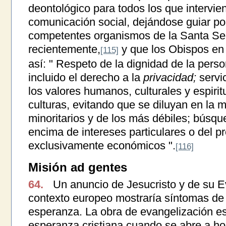
deontológico para todos los que intervien
comunicación social, dejándose guiar por 
competentes organismos de la Santa Se
recientemente,
y que los Obispos en 
[115]
así: " Respeto de la dignidad de la per
incluido el derecho a la
privacidad;
servic
los valores humanos, culturales y espirit
culturas, evitando que se diluyan en la m
minoritarios y de los más débiles; búsq
encima de intereses particulares o del pr
exclusivamente económicos ".
[116]
Misión ad gentes
64.
Un anuncio de Jesucristo y de su Ev
contexto europeo mostraría síntomas de 
esperanza. La obra de evangelización e
esperanza cristiana cuando se abre a ho