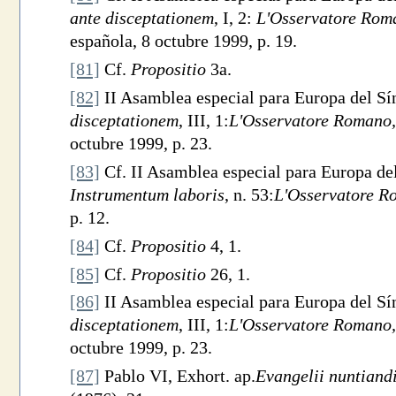
ante disceptationem
, I, 2:
L'Osservatore Rom
española, 8 octubre 1999, p. 19.
[81]
Cf.
Propositio
3a.
[82]
II Asamblea especial para Europa del Sí
disceptationem
, III, 1:
L'Osservatore Romano,
octubre 1999, p. 23.
[83]
Cf. II Asamblea especial para Europa de
Instrumentum laboris
, n. 53:
L'Osservatore R
p. 12.
[84]
Cf.
Propositio
4, 1.
[85]
Cf.
Propositio
26, 1.
[86]
II Asamblea especial para Europa del Sí
disceptationem
, III, 1:
L'Osservatore Romano,
octubre 1999, p. 23.
[87]
Pablo VI, Exhort. ap.
Evangelii nuntiand