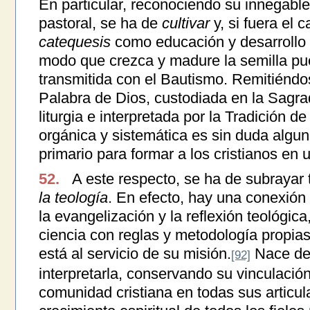
En particular, reconociendo su innegable
pastoral, se ha de
cultivar
y, si fuera el 
catequesis
como educación y desarrollo 
modo que crezca y madure la semilla pue
transmitida con el Bautismo. Remitiéndo
Palabra de Dios, custodiada en la Sagra
liturgia e interpretada por la Tradición de
orgánica y sistemática es sin duda algun
primario para formar a los cristianos en u
52.
A este respecto, se ha de subrayar
la teología
. En efecto, hay una conexión 
la evangelización y la reflexión teológic
ciencia con reglas y metodología propias, 
está al servicio de su misión.
Nace de 
[92]
interpretarla, conservando su vinculación
comunidad cristiana en todas sus articulac