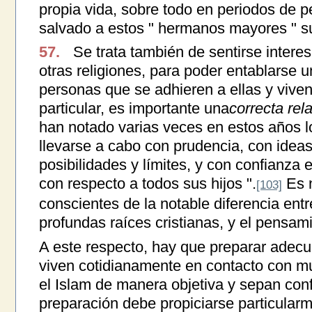
propia vida, sobre todo en periodos de 
salvado a estos " hermanos mayores " s
57.
Se trata también de sentirse intere
otras religiones, para poder entablarse u
personas que se adhieren a ellas y vive
particular, es importante una
correcta rel
han notado varias veces en estos años 
llevarse a cabo con prudencia, con ideas
posibilidades y límites, y con confianza e
con respecto a todos sus hijos ".
Es n
[103]
conscientes de la notable diferencia entr
profundas raíces cristianas, y el pensa
A este respecto, hay que preparar adecu
viven cotidianamente en contacto con 
el Islam de manera objetiva y sepan conf
preparación debe propiciarse particularm