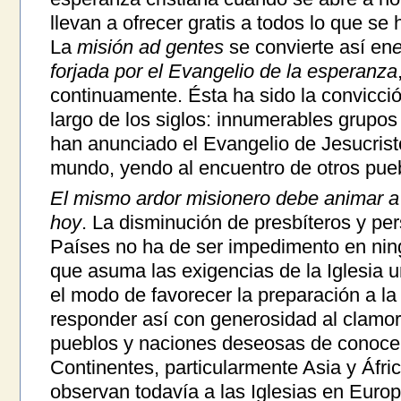
llevan a ofrecer gratis a todos lo que s
La
misión ad gentes
se convierte así en
e
forjada por el Evangelio de la esperanza
continuamente. Ésta ha sido la convicció
largo de los siglos: innumerables grupos
han anunciado el Evangelio de Jesucristo
mundo, yendo al encuentro de otros puebl
El mismo ardor misionero debe animar a 
hoy
. La disminución de presbíteros y pe
Países no ha de ser impedimento en ning
que asuma las exigencias de la Iglesia 
el modo de favorecer la preparación a l
responder así con generosidad al clamo
pueblos y naciones deseosas de conocer
Continentes, particularmente Asia y Áfri
observan todavía a las Iglesias en Euro