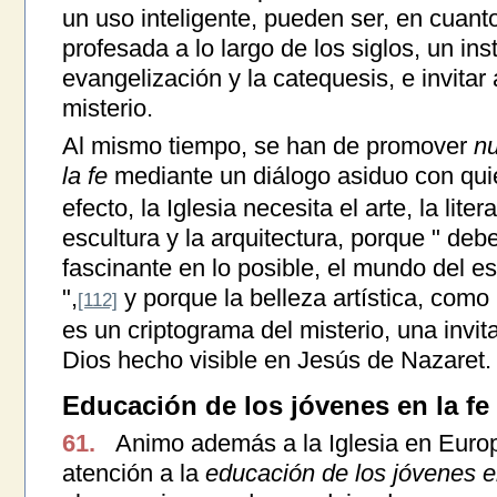
un uso inteligente, pueden ser, en cuanto
profesada a lo largo de los siglos, un in
evangelización y la catequesis, e invitar 
misterio.
Al mismo tiempo, se han de promover
nu
la fe
mediante un diálogo asiduo con quie
efecto, la Iglesia necesita el arte, la liter
escultura y la arquitectura, porque " deb
fascinante en lo posible, el mundo del esp
",
y porque la belleza artística, como 
[112]
es un criptograma del misterio, una invit
Dios hecho visible en Jesús de Nazaret.
Educación de los jóvenes en la fe
61.
Animo además a la Iglesia en Europ
atención a la
educación de los jóvenes en