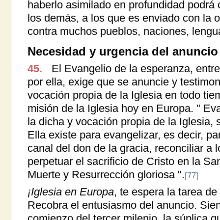
haberlo asimilado en profundidad podr
los demás, a los que es enviado con la or
contra muchos pueblos, naciones, lengua
Necesidad y urgencia del anuncio
45.
El Evangelio de la esperanza, entre
por ella, exige que se anuncie y testimon
vocación propia de la Iglesia en todo tie
misión de la Iglesia hoy en Europa. " Eva
la dicha y vocación propia de la Iglesia,
Ella existe para evangelizar, es decir, pa
canal del don de la gracia, reconciliar a
perpetuar el sacrificio de Cristo en la S
Muerte y Resurrección gloriosa ".
[77]
¡Iglesia en Europa
, te espera la tarea de
Recobra el entusiasmo del anuncio. Sient
comienzo del tercer milenio, la súplica q