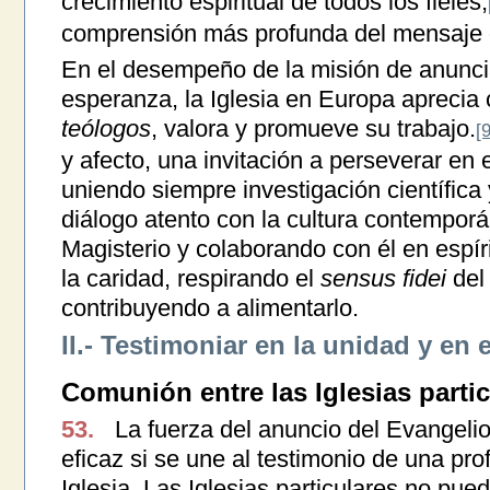
crecimiento espiritual de todos los fieles,
comprensión más profunda del mensaje d
En el desempeño de la misión de anuncia
esperanza, la Iglesia en Europa aprecia 
teólogos
, valora y promueve su trabajo.
[
y afecto, una invitación a perseverar en e
uniendo siempre investigación científica
diálogo atento con la cultura contemporá
Magisterio y colaborando con él en espír
la caridad, respirando el
sensus fidei
del
contribuyendo a alimentarlo.
II.- Testimoniar en la unidad y en 
Comunión entre las Iglesias parti
53.
La fuerza del anuncio del Evangeli
eficaz si se une al testimonio de una pr
Iglesia. Las Iglesias particulares no pue