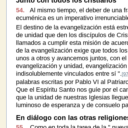
Junto con todos los cristianos
54.
Al mismo tiempo, el deber de una fr
ecuménica es un imperativo irrenunciabl
El destino de la evangelización está est
de unidad que den los discípulos de Crist
llamados a cumplir esta misión de acuer
de la evangelización exige que todos lo
unos a otros y avancemos juntos, con el
evangelización y unidad, evangelizació
indisolublemente vinculados entre sí ".
[97
palabras escritas por Pablo VI al Patria
Que el Espíritu Santo nos guíe por el cam
que la unidad de nuestras Iglesias llegu
luminoso de esperanza y de consuelo pa
En diálogo con las otras religione
55.
Como en toda la tarea de la " nueva