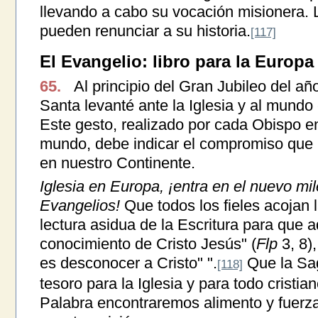
llevando a cabo su vocación misionera. 
pueden renunciar a su historia.
[117]
El Evangelio: libro para la Europ
65.
Al principio del Gran Jubileo del añ
Santa levanté ante la Iglesia y al mundo 
Este gesto, realizado por cada Obispo en
mundo, debe indicar el compromiso que l
en nuestro Continente.
Iglesia en Europa, ¡entra en el nuevo mile
Evangelios!
Que todos los fieles acojan la
lectura asidua de la Escritura para que a
conocimiento de Cristo Jesús" (
Flp
3, 8)
es desconocer a Cristo" ".
Que la Sag
[118]
tesoro para la Iglesia y para todo cristian
Palabra encontraremos alimento y fuerza