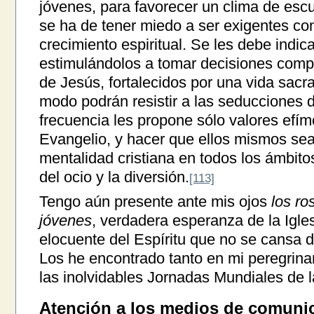
jóvenes, para favorecer un clima de esc
se ha de tener miedo a ser exigentes con
crecimiento espiritual. Se les debe indic
estimulándolos a tomar decisiones comp
de Jesús, fortalecidos por una vida sac
modo podrán resistir a las seducciones 
frecuencia les propone sólo valores efíme
Evangelio, y hacer que ellos mismos se
mentalidad cristiana en todos los ámbitos
del ocio y la diversión.
[113]
Tengo aún presente ante mis ojos
los ro
jóvenes
, verdadera esperanza de la Igle
elocuente del Espíritu que no se cansa d
Los he encontrado tanto en mi peregrina
las inolvidables Jornadas Mundiales de 
Atención a los medios de comunic