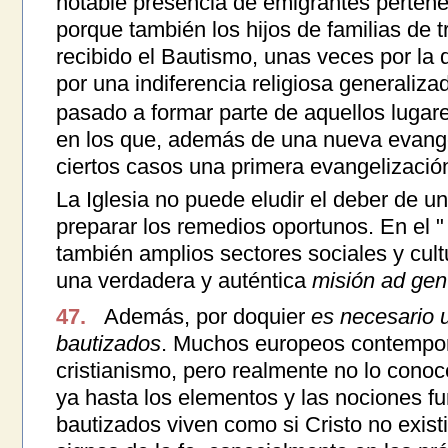
notable presencia de emigrantes pertenec
porque también los hijos de familias de t
recibido el Bautismo, unas veces por la
por una indiferencia religiosa generaliza
pasado a formar parte de aquellos lugare
en los que, además de una nueva evange
ciertos casos una primera evangelizació
La Iglesia no puede eludir el deber de u
preparar los remedios oportunos. En el " 
también amplios sectores sociales y cult
una verdadera y auténtica
misión ad gen
47.
Además, por doquier
es necesario 
bautizados
. Muchos europeos contempor
cristianismo, pero realmente no lo cono
ya hasta los elementos y las nociones f
bautizados viven como si Cristo no existi