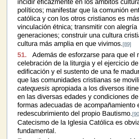
incidir eficazmente en los ámbitos cultu
políticos; manifestar que la comunión ent
católica y con los otros cristianos es má
vinculación étnica; transmitir con alegría
generaciones; construir una cultura crist
cultura más amplia en que vivimos.
[89]
51.
Además de esforzarse para que el mi
celebración de la liturgia y el ejercicio de
edificación y el sustento de una fe madu
que las comunidades cristianas se movi
catequesis
apropiada a los diversos itiner
en las diversas edades y condiciones de
formas adecuadas de acompañamiento es
redescubrimiento del propio Bautismo.
[90
Catecismo de la Iglesia Católica es obv
fundamental.