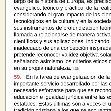
largo de la historia de Europa, es precis
evangélico, teórico y práctico, de la rea
considerando el gran impacto de las cien
tecnológicos en la cultura y en la socied
sus instrumentos de profundización teóric
llamada a relacionarse de manera activa
científicos y sus aplicaciones, indicando l
inadecuado de una concepción inspirada 
pretende reconocer validez objetiva sola
señalando asimismo los criterios éticos q
en su propia naturaleza.
[108]
59.
En la tarea de evangelización de la c
importante servicio desarrollado por las
necesario esforzarse para que se reconoz
educación e igualdad jurídica entre las e
estatales. Éstas últimas son a veces el 
tradición cristiana a los que se encuentr