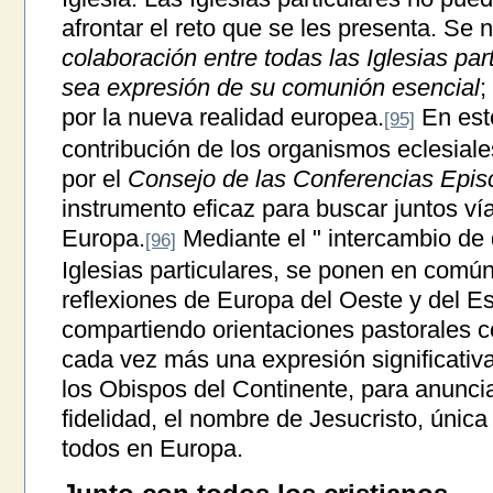
afrontar el reto que se les presenta. Se 
colaboración entre todas las Iglesias par
sea expresión de su comunión esencial
;
por la nueva realidad europea.
En este
[95]
contribución de los organismos eclesial
por el
Consejo de las Conferencias Epi
instrumento eficaz para buscar juntos ví
Europa.
Mediante el " intercambio de 
[96]
Iglesias particulares, se ponen en común
reflexiones de Europa del Oeste y del Est
compartiendo orientaciones pastorales c
cada vez más una expresión significativa
los Obispos del Continente, para anuncia
fidelidad, el nombre de Jesucristo, únic
todos en Europa.