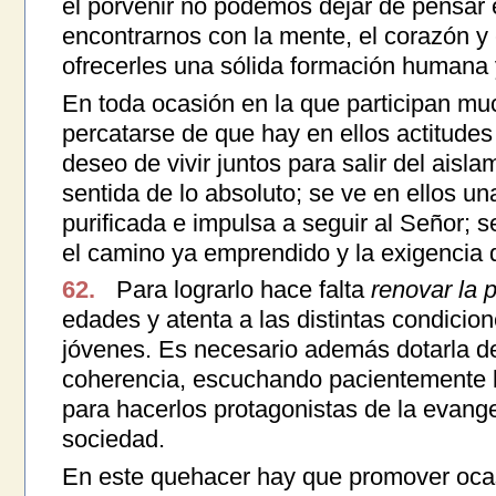
el porvenir no podemos dejar de pensar 
encontrarnos con la mente, el corazón y e
ofrecerles una sólida formación humana y
En toda ocasión en la que participan muc
percatarse de que hay en ellos actitudes
deseo de vivir juntos para salir del aisl
sentida de lo absoluto; se ve en ellos un
purificada e impulsa a seguir al Señor; s
el camino ya emprendido y la exigencia d
62.
Para lograrlo hace falta
renovar la p
edades y atenta a las distintas condicio
jóvenes. Es necesario además dotarla d
coherencia, escuchando pacientemente l
para hacerlos protagonistas de la evangel
sociedad.
En este quehacer hay que promover ocas