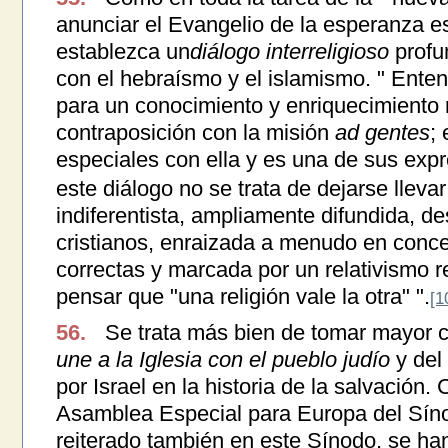
anunciar el Evangelio de la esperanza e
establezca un
diálogo interreligioso
profun
con el hebraísmo y el islamismo. " Ent
para un conocimiento y enriquecimiento 
contraposición con la misión
ad gentes
;
especiales con ella y es una de sus expr
este diálogo no se trata de dejarse lleva
indiferentista, ampliamente difundida, 
cristianos, enraizada a menudo en conc
correctas y marcada por un relativismo r
pensar que "una religión vale la otra" ".
[1
56.
Se trata más bien de tomar mayor 
une a la Iglesia con el pueblo judío
y del
por Israel en la historia de la salvación.
Asamblea Especial para Europa del Síno
reiterado también en este Sínodo, se han