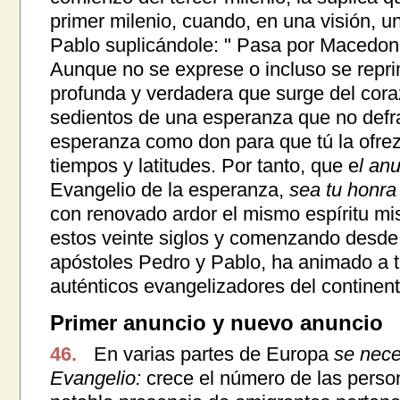
primer milenio, cuando, en una visión, u
Pablo suplicándole: " Pasa por Macedoni
Aunque no se exprese o incluso se repri
profunda y verdadera que surge del cora
sedientos de una esperanza que no defra
esperanza como don para que tú la ofre
tiempos y latitudes. Por tanto, que e
l an
Evangelio de la esperanza,
sea tu honra 
con renovado ardor el mismo espíritu mis
estos veinte siglos y comenzando desde 
apóstoles Pedro y Pablo, ha animado a 
auténticos evangelizadores del continen
Primer anuncio y nuevo anuncio
46.
En varias partes de Europa
se nece
Evangelio:
crece el número de las person