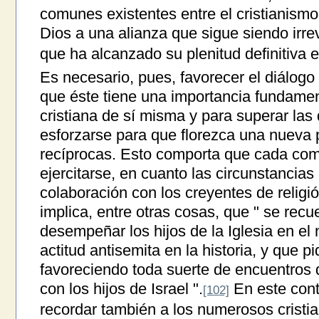
comunes existentes entre el cristianismo
Dios a una alianza que sigue siendo irre
que ha alcanzado su plenitud definitiva e
Es necesario, pues, favorecer el diálog
que éste tiene una importancia fundamen
cristiana de sí misma y para superar las d
esforzarse para que florezca una nueva 
recíprocas. Esto comporta que cada com
ejercitarse, en cuanto las circunstancias 
colaboración con los creyentes de religió
implica, entre otras cosas, que " se rec
desempeñar los hijos de la Iglesia en el
actitud antisemita en la historia, y que p
favoreciendo toda suerte de encuentros 
con los hijos de Israel ".
En este cont
[102]
recordar también a los numerosos cristia