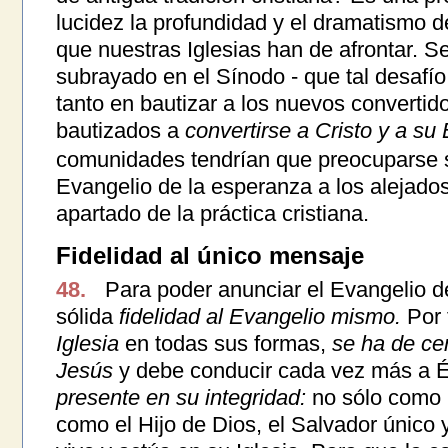
lucidez la profundidad y el dramatismo d
que nuestras Iglesias han de afrontar. S
subrayado en el Sínodo - que tal desafí
tanto en bautizar a los nuevos convertido
bautizados a
convertirse a Cristo y a su
comunidades tendrían que preocuparse se
Evangelio de la esperanza a los alejados
apartado de la práctica cristiana.
Fidelidad al único mensaje
48.
Para poder anunciar el Evangelio de
sólida
fidelidad al Evangelio mismo.
Por 
Iglesia
en todas sus formas,
se ha de ce
Jesús
y debe conducir cada vez más a Él
presente en su integridad:
no sólo como m
como el Hijo de Dios, el Salvador único 