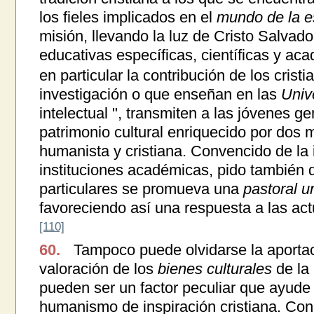
los fieles implicados en el
mundo de la e
misión, llevando la luz de Cristo Salvado
educativas específicas, científicas y ac
en particular la contribución de los crist
investigación o que enseñan en las
Univ
intelectual ", transmiten a las jóvenes g
patrimonio cultural enriquecido por dos 
humanista y cristiana. Convencido de la 
instituciones académicas, pido también q
particulares se promueva una
pastoral un
favoreciendo así una respuesta a las act
[110]
60.
Tampoco puede olvidarse la aportac
valoración de los
bienes culturales
de la 
pueden ser un factor peculiar que ayude
humanismo de inspiración cristiana. Co