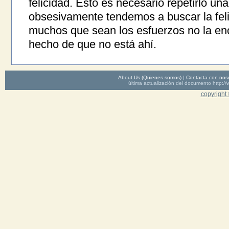
felicidad. Esto es necesario repetirlo una
obsesivamente tendemos a buscar la feli
muchos que sean los esfuerzos no la enc
hecho de que no está ahí.
About Us (Quienes somos)
|
Contacta con nos
última actualización del documento http
copyright