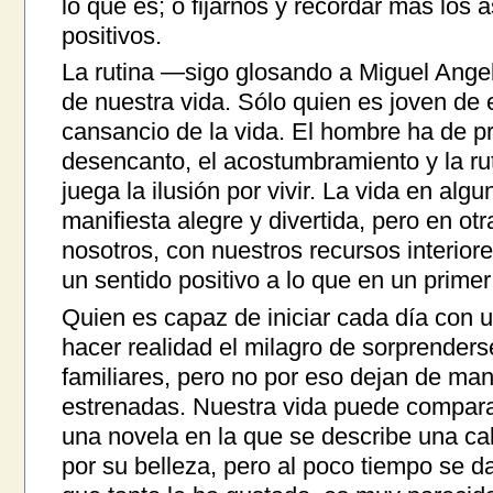
lo que es; o fijarnos y recordar más los 
positivos.
La rutina —sigo glosando a Miguel Angel
de nuestra vida. Sólo quien es joven de e
cansancio de la vida. El hombre ha de p
desencanto, el acostumbramiento y la rut
juega la ilusión por vivir. La vida en al
manifiesta alegre y divertida, pero en o
nosotros, con nuestros recursos interio
un sentido positivo a lo que en un prime
Quien es capaz de iniciar cada día con 
hacer realidad el milagro de sorprender
familiares, pero no por eso dejan de ma
estrenadas. Nuestra vida puede compara
una novela en la que se describe una cal
por su belleza, pero al poco tiempo se d