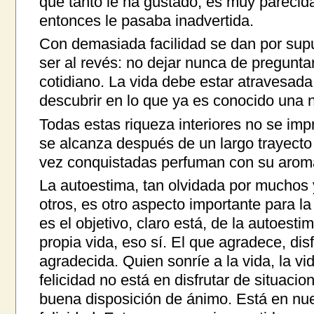
que tanto le ha gustado, es muy parecida
entonces le pasaba inadvertida.
Con demasiada facilidad se dan por supu
ser al revés: no dejar nunca de pregunt
cotidiano. La vida debe estar atravesad
descubrir en lo que ya es conocido una 
Todas estas riqueza interiores no se imp
se alcanza después de un largo trayecto 
vez conquistadas perfuman con su aroma
La autoestima, tan olvidada por muchos y
otros, es otro aspecto importante para l
es el objetivo, claro está, de la autoest
propia vida, eso sí. El que agradece, disf
agradecida. Quien sonríe a la vida, la vi
felicidad no está en disfrutar de situacio
buena disposición de ánimo. Está en nuest