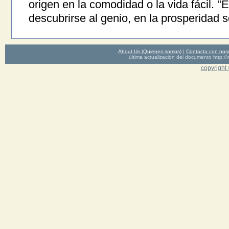
origen en la comodidad o la vida fácil. "
descubrirse al genio, en la prosperidad s
About Us (Quienes somos)
|
Contacta con nos
última actualización del documento http
copyright