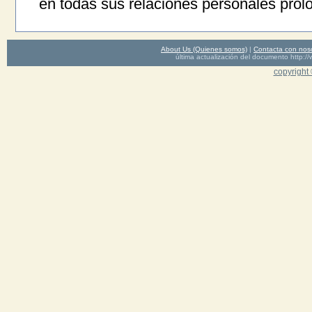
en todas sus relaciones personales prol
About Us (Quienes somos)
|
Contacta con nos
última actualización del documento http
copyright