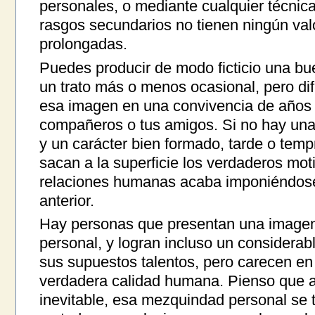
personales, o mediante cualquier técnic
rasgos secundarios no tienen ningún val
prolongadas.
Puedes producir de modo ficticio una b
un trato más o menos ocasional, pero di
esa imagen en una convivencia de años c
compañeros o tus amigos. Si no hay una 
y un carácter bien formado, tarde o temp
sacan a la superficie los verdaderos moti
relaciones humanas acaba imponiéndose 
anterior.
Hay personas que presentan una imagen e
personal, y logran incluso un considerab
sus supuestos talentos, pero carecen en
verdadera calidad humana. Pienso que 
inevitable, esa mezquindad personal se tr