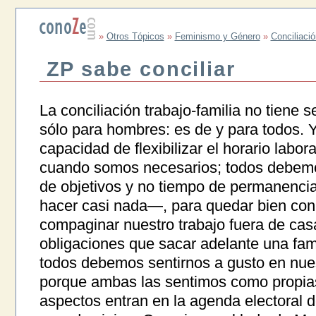
»
Otros Tópicos
»
Feminismo y Género
»
Conciliació
ZP sabe conciliar
La conciliación trabajo-familia no tiene 
sólo para hombres: es de y para todos.
capacidad de flexibilizar el horario labor
cuando somos necesarios; todos debemo
de objetivos y no tiempo de permanencia
hacer casi nada—, para quedar bien con
compaginar nuestro trabajo fuera de cas
obligaciones que sacar adelante una fam
todos debemos sentirnos a gusto en nues
porque ambas las sentimos como propias.
aspectos entran en la agenda electoral 