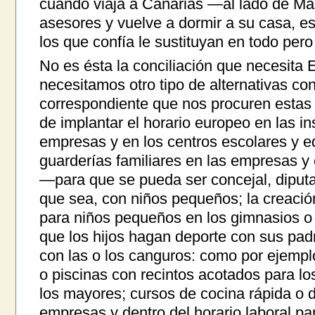
cuando viaja a Canarias —al lado de Ma
asesores y vuelve a dormir a su casa, es
los que confía le sustituyan en todo per
No es ésta la conciliación que necesita 
necesitamos otro tipo de alternativas con
correspondiente que nos procuren estas y
de implantar el horario europeo en las in
empresas y en los centros escolares y ed
guarderías familiares en las empresas y e
—para que se pueda ser concejal, diputa
que sea, con niños pequeños; la creació
para niños pequeños en los gimnasios o 
que los hijos hagan deporte con sus pad
con las o los canguros: como por ejemplo,
o piscinas con recintos acotados para lo
los mayores; cursos de cocina rápida o 
empresas y dentro del horario laboral par