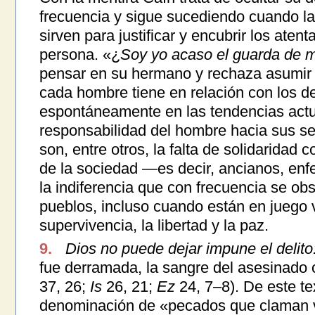
frecuencia y sigue sucediendo cuando la
sirven para justificar y encubrir los aten
persona. «¿
Soy yo acaso el guarda de 
pensar en su hermano y rechaza asumir 
cada hombre tiene en relación con los 
espontáneamente en las tendencias actu
responsabilidad del hombre hacia sus s
son, entre otros, la falta de solidaridad
de la sociedad —es decir, ancianos, enf
la indiferencia que con frecuencia se obs
pueblos, incluso cuando están en juego
supervivencia, la libertad y la paz.
9.
Dios no puede dejar impune el delito
fue derramada, la sangre del asesinado c
37, 26;
Is
26, 21;
Ez
24, 7–8). De este tex
denominación de «pecados que claman v