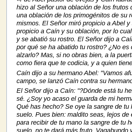
hizo al Señor una oblación de los frutos 
una oblación de los primogénitos de su r
mismos. El Señor miró propicio a Abel y
propicio a Caín y su oblación, por lo cua
y se abatió su rostro. El Señor dijo a Caí
por qué se ha abatido tu rostro? ¿No es 
alzarlo? Mas, si no obras bien, a la pue
como fiera que te codicia, y a quien tien
Caín dijo a su hermano Abel: "Vamos af
campo, se lanzó Caín contra su hermano
El Señor dijo a Caín: "?Dónde está tu h
sé. ¿Soy yo acaso el guarda de mi herm
Qué has hecho?
Se oye la sangre de tu
suelo. Pues bien: maldito seas, lejos de
para recibir de tu mano la sangre de tu 
suelo, no te dará más fruto. Vagabundo y 