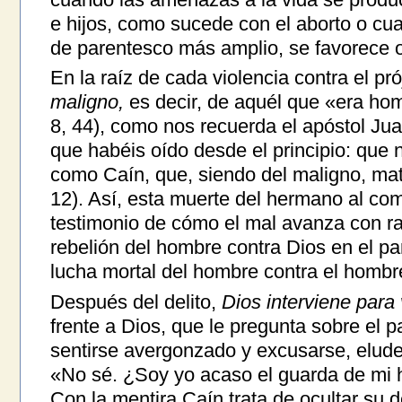
e hijos, como sucede con el aborto o cua
de parentesco más amplio, se favorece o
En la raíz de cada violencia contra el pr
maligno,
es decir, de aquél que «era homi
8, 44), como nos recuerda el apóstol Ju
que habéis oído desde el principio: que
como Caín, que, siendo del maligno, ma
12). Así, esta muerte del hermano al comie
testimonio de cómo el mal avanza con ra
rebelión del hombre contra Dios en el pa
lucha mortal del hombre contra el hombr
Después del delito,
Dios interviene para
frente a Dios, que le pregunta sobre el p
sentirse avergonzado y excusarse, elude
«No sé. ¿Soy yo acaso el guarda de mi
Con la mentira Caín trata de ocultar su d