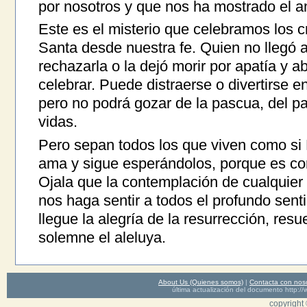
por nosotros y que nos ha mostrado el a
Este es el misterio que celebramos los 
Santa desde nuestra fe. Quien no llegó a 
rechazarla o la dejó morir por apatía y 
celebrar. Puede distraerse o divertirse 
pero no podrá gozar de la pascua, del p
vidas.
Pero sepan todos los que viven como si D
ama y sigue esperándolos, porque es co
Ojala que la contemplación de cualquier 
nos haga sentir a todos el profundo sent
llegue la alegría de la resurrección, re
solemne el aleluya.
About Us (Quienes somos)
|
Contacta con nos
última actualización del documento http
copyright