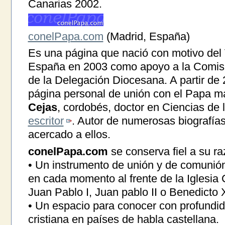
Canarias 2002.
conelPapa.com
(Madrid, España)
Es una página que nació con motivo del 
España en 2003 como apoyo a la Comisi
de la Delegación Diocesana. A partir de
página personal de unión con el Papa m
Cejas
, cordobés, doctor en Ciencias de 
escritor
. Autor de numerosas biografía
acercado a ellos.
conelPapa.com
se conserva fiel a su ra
• Un instrumento de unión y de comunió
en cada momento al frente de la Iglesia C
Juan Pablo I, Juan pablo II o Benedicto 
• Un espacio para conocer con profundida
cristiana en países de habla castellana.