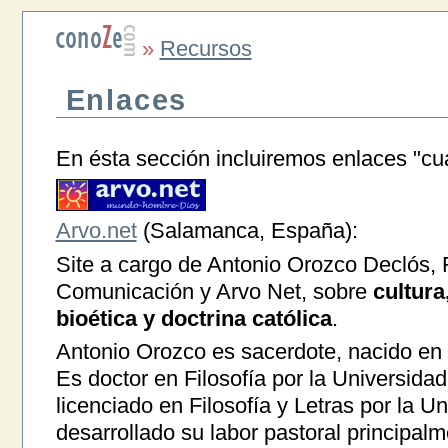
»
Recursos
Enlaces
En ésta sección incluiremos enlaces "cua
Arvo.net
(Salamanca, España):
Site a cargo de Antonio Orozco Declós,
Comunicación y Arvo Net, sobre
cultura
bioética y doctrina católica
.
Antonio Orozco es sacerdote, nacido en
Es doctor en Filosofía por la Universid
licenciado en Filosofía y Letras por la 
desarrollado su labor pastoral principa