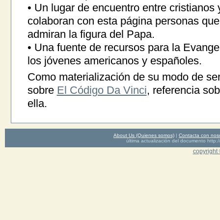
• Un lugar de encuentro entre cristianos 
colaboran con esta página personas que 
admiran la figura del Papa.
• Una fuente de recursos para la Evange
los jóvenes americanos y españoles.
Como materialización de su modo de ser
sobre
El Código Da Vinci
, referencia sob
ella.
About Us (Quienes somos)
|
Contacta con nos
última actualización del documento htt
copyright