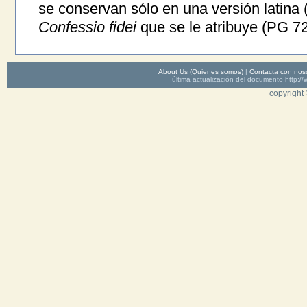
se conservan sólo en una versión latina
Confessio fidei
que se le atribuye (PG 72
About Us (Quienes somos)
|
Contacta con nos
última actualización del documento http
copyright