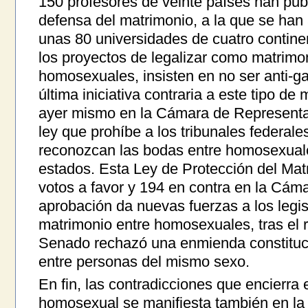
150 profesores de veinte países han pub
defensa del matrimonio, a la que se han
unas 80 universidades de cuatro continen
los proyectos de legalizar como matrimon
homosexuales, insisten en no ser anti-ga
última iniciativa contraria a este tipo de
ayer mismo en la Cámara de Representa
ley que prohíbe a los tribunales federal
reconozcan las bodas entre homosexuale
estados. Esta Ley de Protección del Mat
votos a favor y 194 en contra en la Cám
aprobación da nuevas fuerzas a los legi
matrimonio entre homosexuales, tras el 
Senado rechazó una enmienda constituci
entre personas del mismo sexo.
En fin, las contradicciones que encierra
homosexual se manifiesta también en la