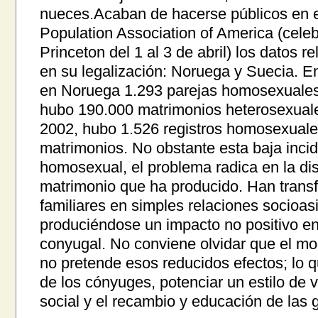
nueces.Acaban de hacerse públicos en e
Population Association of America (cele
Princeton del 1 al 3 de abril) los datos r
en su legalización: Noruega y Suecia. En
en Noruega 1.293 parejas homosexuales 
hubo 190.000 matrimonios heterosexuale
2002, hubo 1.526 registros homosexuales
matrimonios. No obstante esta baja incid
homosexual, el problema radica en la dis
matrimonio que ha producido. Han trans
familiares en simples relaciones socio­as
produciéndose un impacto no positivo en 
conyugal. No conviene olvidar que el mo
no pretende esos reducidos efectos; lo q
de los cónyuges, potenciar un estilo de 
social y el recambio y educación de las 