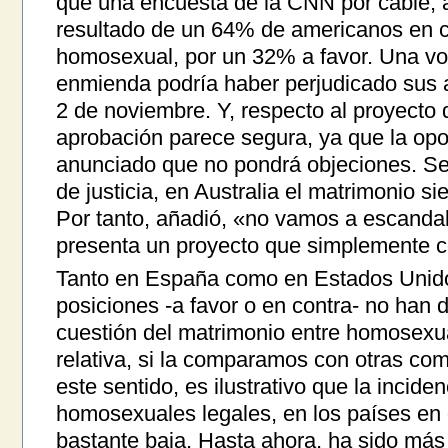
que una encuesta de la CNN por cable, a 
resultado de un 64% de americanos en c
homosexual, por un 32% a favor. Una vot
enmienda podría haber perjudicado sus a
2 de noviembre. Y, respecto al proyecto d
aprobación parece segura, ya que la oposi
anunciado que no pondrá objeciones. Se
de justicia, en Australia el matrimonio s
Por tanto, añadió, «no vamos a escandal
presenta un proyecto que simplemente co
Tanto en España como en Estados Unidos 
posiciones -a favor o en contra- no han 
cuestión del matrimonio entre homosexua
relativa, si la comparamos con otras com
este sentido, es ilustrativo que la incide
homosexuales legales, en los países en 
bastante baja. Hasta ahora, ha sido más 