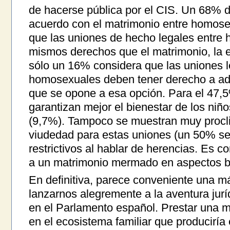
de hacerse pública por el CIS. Un 68% d
acuerdo con el matrimonio entre homose
que las uniones de hecho legales entre
mismos derechos que el matrimonio, la
sólo un 16% considera que las uniones 
homosexuales deben tener derecho a ado
que se opone a esa opción. Para el 47,5
garantizan mejor el bienestar de los ni
(9,7%). Tampoco se muestran muy procli
viudedad para estas uniones (un 50% se
restrictivos al hablar de herencias. Es c
a un matrimonio mermado en aspectos b
En definitiva, parece conveniente una má
lanzarnos alegremente a la aventura jur
en el Parlamento español. Prestar una ma
en el ecosistema familiar que producirí