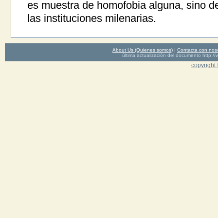
es muestra de homofobia alguna, sino de
las instituciones milenarias.
About Us (Quienes somos)
|
Contacta con nos
última actualización del documento http
copyright