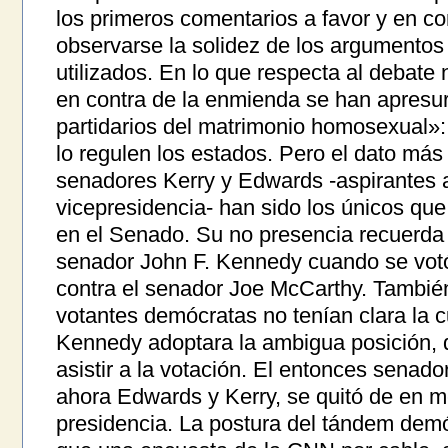
los primeros comentarios a favor y en c
observarse la solidez de los argumentos 
utilizados. En lo que respecta al debate
en contra de la enmienda se han apresu
partidarios del matrimonio homosexual»:
lo regulen los estados. Pero el dato más
senadores Kerry y Edwards -aspirantes a
vicepresidencia- han sido los únicos que
en el Senado. Su no presencia recuerda l
senador John F. Kennedy cuando se vot
contra el senador Joe McCarthy. Tambié
votantes demócratas no tenían clara la c
Kennedy adoptara la ambigua posición, q
asistir a la votación. El entonces sena
ahora Edwards y Kerry, se quitó de en m
presidencia. La postura del tándem demó