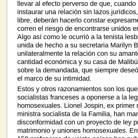
llevar al efecto perverso de que, cuan
instaurar una relación sin lazos jurídic
libre, deberán hacerlo constar expresam
corren el riesgo de encontrarse unidos e
Algo así como le ocurrió a la tenista les
unida de hecho a su secretaria Marilyn B
unilateralmente la relación con su amante
cantidad económica y su casa de Malibú,
sobre la demandada, que siempre deseó
el marco de su intimidad.
Estos y otros razonamientos son los que
socialistas franceses a oponerse a la leg
homosexuales. Lionel Jospin, ex primer 
ministra socialista de la Familia, han m
disconformidad con un proyecto de ley p
matrimonio y uniones homosexuales. En 