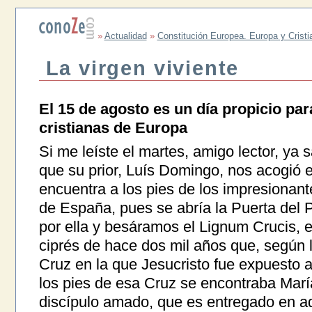
»
Actualidad
»
Constitución Europea. Europa y Crist
La virgen viviente
El 15 de agosto es un día propicio par
cristianas de Europa
Si me leíste el martes, amigo lector, ya
que su prior, Luís Domingo, nos acogió 
encuentra a los pies de los impresionant
de España, pues se abría la Puerta del
por ella y besáramos el Lignum Crucis,
ciprés de hace dos mil años que, según la
Cruz en la que Jesucristo fue expuesto 
los pies de esa Cruz se encontraba María
discípulo amado, que es entregado en a