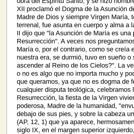
obra del Espíritu Santo, y se hizo hombr
XII proclamó el Dogma de la Asunción d
Madre de Dios y siempre Virgen María, t
terrenal, fue asunta en cuerpo y alma a l
II dijo que "la Asunción de María es una 
Resurrección". A veces nos preguntamos 
María o, por el contrario, como se creía 
nuestra era, se durmió, tuvo en sueño o 
ascender al Reino de los Cielos?". La ve
o no es algo que no importa mucho y pod
que queramos, ya que no es dogma de fe
cualquier disputa teológica, celebramos l
Resurrección, la fiesta de la Virgen vivi
poderosa, Madre de la humanidad, "envue
debajo de sus pies, y sobre la cabeza un
(AP, 12, 1) que ya aparece, hermosament
siglo IX, en el margen superior izquierdo,