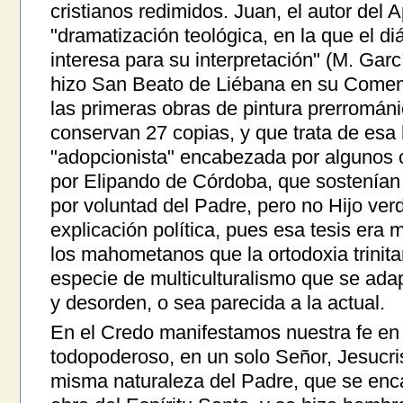
cristianos redimidos. Juan, el autor del A
"dramatización teológica, en la que el di
interesa para su interpretación" (M. Gar
hizo San Beato de Liébana en su Coment
las primeras obras de pintura prerromán
conservan 27 copias, y que trata de esa 
"adopcionista" encabezada por algunos 
por Elipando de Córdoba, que sostenían 
por voluntad del Padre, pero no Hijo ver
explicación política, pues esa tesis era
los mahometanos que la ortodoxia trinitar
especie de multiculturalismo que se ada
y desorden, o sea parecida a la actual.
En el Credo manifestamos nuestra fe en
todopoderoso, en un solo Señor, Jesucris
misma naturaleza del Padre, que se enca