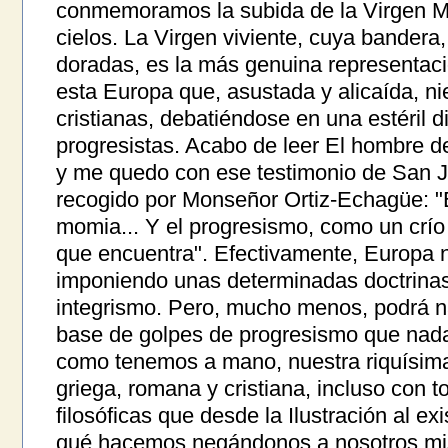
conmemoramos la subida de la Virgen Ma
cielos. La Virgen viviente, cuya bandera,
doradas, es la más genuina representaci
esta Europa que, asustada y alicaída, ni
cristianas, debatiéndose en una estéril di
progresistas. Acabo de leer El hombre de
y me quedo con ese testimonio de San J
recogido por Monseñor Ortiz-Echagüe: "
momia... Y el progresismo, como un crío
que encuentra". Efectivamente, Europa 
imponiendo unas determinadas doctrinas
integrismo. Pero, mucho menos, podrá nac
base de golpes de progresismo que nad
como tenemos a mano, nuestra riquísima t
griega, romana y cristiana, incluso con t
filosóficas que desde la Ilustración al ex
qué hacemos negándonos a nosotros mi