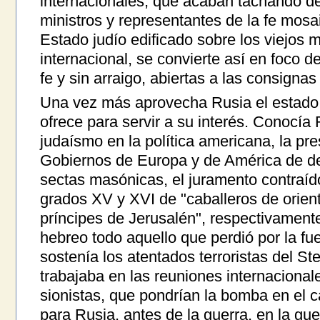
internacionales, que acaban tachando de
ministros y representantes de la fe mosa
Estado judío edificado sobre los viejos 
internacional, se convierte así en foco d
fe y sin arraigo, abiertas a las consignas 
Una vez más aprovecha Rusia el estado 
ofrece para servir a su interés. Conocía 
judaísmo en la política americana, la pr
Gobiernos de Europa y de América de d
sectas masónicas, el juramento contraído
grados XV y XVI de "caballeros de orien
príncipes de Jerusalén", respectivamente
hebreo todo aquello que perdió por la fu
sostenía los atentados terroristas del St
trabajaba en las reuniones internacional
sionistas, que pondrían la bomba en el
para Rusia, antes de la guerra, en la gue