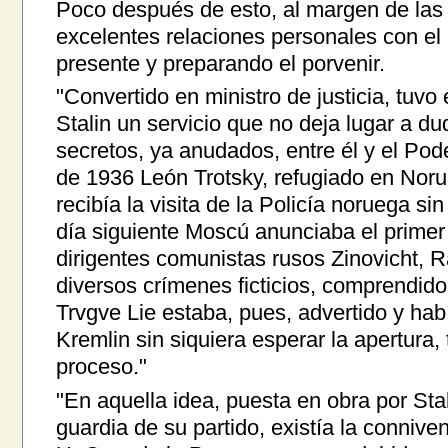
Poco después de esto, al margen de las 
excelentes relaciones personales con el 
presente y preparando el porvenir.
"Convertido en ministro de justicia, tuv
Stalin un servicio que no deja lugar a du
secretos, ya anudados, entre él y el Pode
de 1936 León Trotsky, refugiado en Noru
recibía la visita de la Policía noruega si
día siguiente Moscú anunciaba el primer
dirigentes comunistas rusos Zinovicht, 
diversos crímenes ficticios, comprendidos
Trvgve Lie estaba, pues, advertido y habí
Kremlin sin siquiera esperar la apertura, 
proceso."
"En aquella idea, puesta en obra por Stal
guardia de su partido, existía la connive