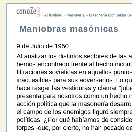
»
Actualidad
»
Masonería
»
Masonería (por Jakim Bo
Maniobras masónicas
9 de Julio de 1950
Al analizar los distintos sectores de las
hemos encontrado frente al hecho incontro
filtraciones soviéticas en aquellos punto
inaccesibles para sus adversarios. Lo qu
hace rasgar las vestiduras y clamar "jub
presenta para nosotros como un hecho na
acción política que la masonería desarrol
el campo de los enemigos figuró siempre 
políticas. ¿Por qué habíamos de considera
torpes -que, por cierto, no han pecado de