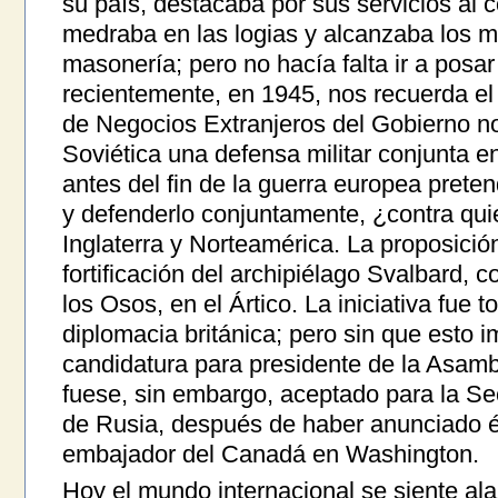
su país, destacaba por sus servicios al
medraba en las logias y alcanzaba los m
masonería; pero no hacía falta ir a posa
recientemente, en 1945, nos recuerda e
de Negocios Extranjeros del Gobierno n
Soviética una defensa militar conjunta e
antes del fin de la guerra europea prete
y defenderlo conjuntamente, ¿contra qu
Inglaterra y Norteamérica. La proposición 
fortificación del archipiélago Svalbard, 
los Osos, en el Ártico. La iniciativa fue
diplomacia británica; pero sin que esto 
candidatura para presidente de la Asamb
fuese, sin embargo, aceptado para la Se
de Rusia, después de haber anunciado és
embajador del Canadá en Washington.
Hoy el mundo internacional se siente al