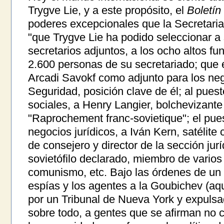
Trygve Lie, y a este propósito, el
Boletín
poderes excepcionales que la Secretari
"que Trygve Lie ha podido seleccionar a
secretarios adjuntos, a los ocho altos fu
2.600 personas de su secretariado; que
Arcadi Savokf como adjunto para los ne
Seguridad, posición clave de él; al pues
sociales, a Henry Langier, bolchevizante 
"Raprochement franc-sovietique"; el pue
negocios jurídicos, a Iván Kern, satélite
de consejero y director de la sección jur
sovietófilo declarado, miembro de varios
comunismo, etc. Bajo las órdenes de un 
espías y los agentes a la Goubichev (a
por un Tribunal de Nueva York y expulsa
sobre todo, a gentes que se afirman no 