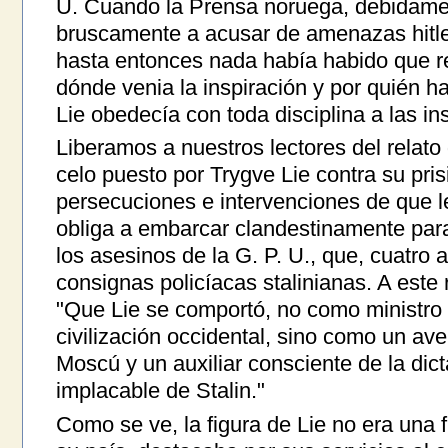
U. Cuando la Prensa noruega, debidame
bruscamente a acusar de amenazas hitler
hasta entonces nada había habido que r
dónde venia la inspiración y por quién ha
Lie obedecía con toda disciplina a las i
Liberamos a nuestros lectores del relato
celo puesto por Trygve Lie contra su pris
persecuciones e intervenciones de que le
obliga a embarcar clandestinamente par
los asesinos de la G. P. U., que, cuatro
consignas policíacas stalinianas. A este 
"Que Lie se comportó, no como ministro 
civilización occidental, sino como un ave
Moscú y un auxiliar consciente de la dict
implacable de Stalin."
Como se ve, la figura de Lie no era una 