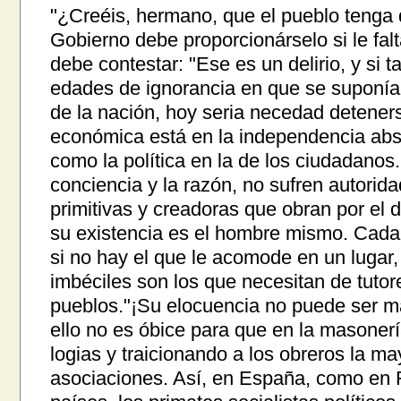
"¿Creéis, hermano, que el pueblo tenga d
Gobierno debe proporcionárselo si le falt
debe contestar: "Ese es un delirio, y si t
edades de ignorancia en que se suponía 
de la nación, hoy seria necedad deteners
económica está en la independencia abso
como la política en la de los ciudadanos.
conciencia y la razón, no sufren autorid
primitivas y creadoras que obran por el 
su existencia es el hombre mismo. Cada
si no hay el que le acomode en un lugar,
imbéciles son los que necesitan de tutor
pueblos."¡Su elocuencia no puede ser m
ello no es óbice para que en la masonerí
logias y traicionando a los obreros la ma
asociaciones. Así, en España, como en Fr