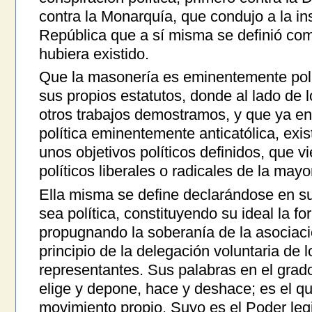
contra la Monarquía, que condujo a la in
República que a sí misma se definió co
hubiera existido.
Que la masonería es eminentemente polít
sus propios estatutos, donde al lado de l
otros trabajos demostramos, y que ya en
política eminentemente anticatólica, exi
unos objetivos políticos definidos, que 
políticos liberales o radicales de la mayo
Ella misma se define declarándose en sus
sea política, constituyendo su ideal la f
propugnando la soberanía de la asociac
principio de la delegación voluntaria de
representantes. Sus palabras en el grado
elige y depone, hace y deshace; es el que
movimiento propio. Suyo es el Poder leg