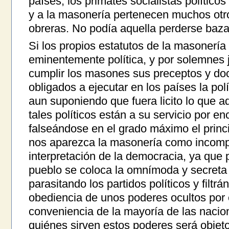
países, los primates socialistas polític
y a la masonería pertenecen muchos otro
obreras. No podía aquella perderse baza
Si los propios estatutos de la masonería
eminentemente política, y por solemnes 
cumplir los masones sus preceptos y doc
obligados a ejecutar en los países la polí
aun suponiendo que fuera licito lo que 
tales políticos están a su servicio por e
falseándose en el grado máximo el princ
nos aparezca la masonería como incompa
interpretación de la democracia, ya que 
pueblo se coloca la omnímoda y secreta 
parasitando los partidos políticos y filtrá
obediencia de unos poderes ocultos por 
conveniencia de la mayoría de las nacio
quiénes sirven estos poderes será objeto