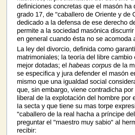
definiciones concretas que el masón ha d
grado 17, de "caballero de Oriente y de
dedicado a la defensa de ese derecho de 
permite a la sociedad masónica discurrir
en general cuando ésta no se acomoda a 
La ley del divorcio, definida como garan
matrimoniales; la teoría del libre cambio
mejor dotadas; el
habeas corpus
de la ma
se especifica y jura defender el masón en
mismo que una igualdad social consider
que, sin embargo, viene contradicha por l
liberal de la explotación del hombre por
Ia secta y que tiene su mas torpe expres
"caballero de la real hacha a príncipe del
preguntar el "maestro muy sabio" al he
recibir: