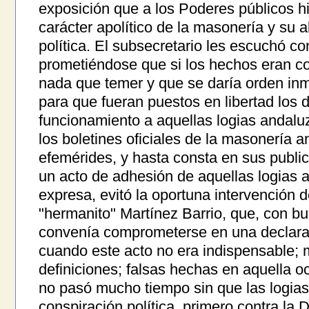
exposición que a los Poderes públicos h
carácter apolítico de la masonería y su a
política. El subsecretario les escuchó c
prometiéndose que si los hechos eran co
nada que temer y que se daría orden in
para que fueran puestos en libertad los 
funcionamiento a aquellas logias andal
los boletines oficiales de la masonería 
efemérides, y hasta consta en sus public
un acto de adhesión de aquellas logias a
expresa, evitó la oportuna intervención d
"hermanito" Martínez Barrio, que, con bu
convenía comprometerse en una declara
cuando este acto no era indispensable;
definiciones; falsas hechas en aquella o
no pasó mucho tiempo sin que las logias 
conspiración política, primero contra la