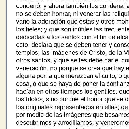
condenó, y ahora también los condena la 
no se deben honrar, ni venerar las reliqu
vano la adoración que estas y otros mo
los fieles; y que son inútiles las frecuente
dedicadas a los santos con el fin de al
esto, declara que se deben tener y conse
templos, las imágenes de Cristo, de la V
otros santos, y que se les debe dar el c
veneración: no porque se crea que hay en 
alguna por la que merezcan el culto, o q
cosa, o que se haya de poner la confia
hacían en otros tiempos los gentiles, q
los ídolos; sino porque el honor que se d
los originales representados en ellas; d
por medio de las imágenes que besamos
descubrimos y arrodillamos; y veneremos