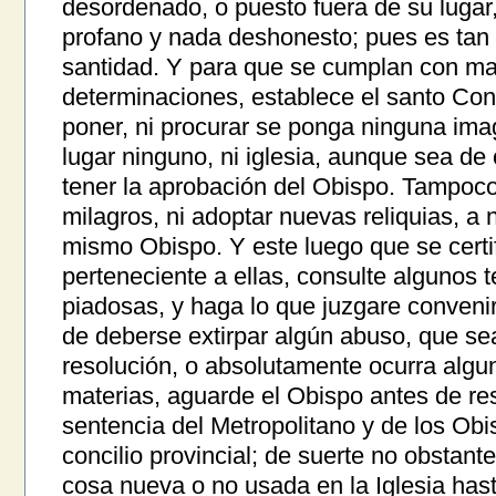
desordenado, o puesto fuera de su lugar
profano y nada deshonesto; pues es tan 
santidad. Y para que se cumplan con ma
determinaciones, establece el santo Conci
poner, ni procurar se ponga ninguna im
lugar ninguno, ni iglesia, aunque sea de
tener la aprobación del Obispo. Tampoco
milagros, ni adoptar nuevas reliquias, a 
mismo Obispo. Y este luego que se certi
perteneciente a ellas, consulte algunos 
piadosas, y haga lo que juzgare convenir
de deberse extirpar algún abuso, que sea
resolución, o absolutamente ocurra algun
materias, aguarde el Obispo antes de reso
sentencia del Metropolitano y de los Ob
concilio provincial; de suerte no obstan
cosa nueva o no usada en la Iglesia hasta