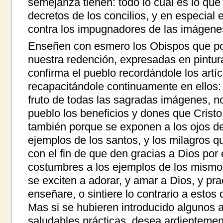
semejanza tienen: todo lo cual es lo que 
decretos de los concilios, y en especial
contra los impugnadores de las imágene
Enseñen con esmero los Obispos que por
nuestra redención, expresadas en pintura
confirma el pueblo recordándole los artícu
recapacitándole continuamente en ello
fruto de todas las sagradas imágenes, n
pueblo los beneficios y dones que Cristo
también porque se exponen a los ojos de 
ejemplos de los santos, y los milagros q
con el fin de que den gracias a Dios por e
costumbres a los ejemplos de los mismo
se exciten a adorar, y amar a Dios, y pra
enseñare, o sintiere lo contrario a esto
Mas si se hubieren introducido algunos 
saludables prácticas, desea ardientemen