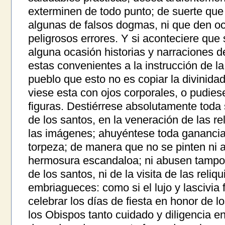
exterminen de todo punto; de suerte qu
algunas de falsos dogmas, ni que den oc
peligrosos errores. Y si aconteciere que
alguna ocasión historias y narraciones de
estas convenientes a la instrucción de l
pueblo que esto no es copiar la divinida
viese esta con ojos corporales, o pudies
figuras. Destiérrese absolutamente toda 
de los santos, en la veneración de las re
las imágenes; ahuyéntese toda ganancia 
torpeza; de manera que no se pinten ni
hermosura escandaloa; ni abusen tampoc
de los santos, ni de la visita de las reliq
embriagueces: como si el lujo y lascivia
celebrar los días de fiesta en honor de 
los Obispos tanto cuidado y diligencia e