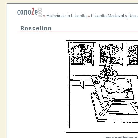
»
Historia de la Filosofía
»
Filosofía Medieval y Rena
Roscelino
en construccio