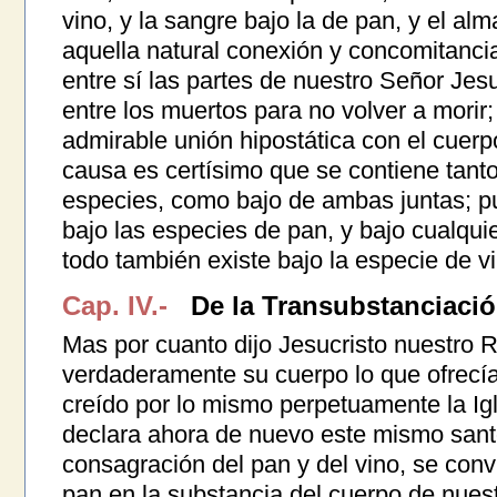
vino, y la sangre bajo la de pan, y el alm
aquella natural conexión y concomitancia
entre sí las partes de nuestro Señor Jesu
entre los muertos para no volver a morir; 
admirable unión hipostática con el cuerp
causa es certísimo que se contiene tant
especies, como bajo de ambas juntas; pue
bajo las especies de pan, y bajo cualqui
todo también existe bajo la especie de vi
Cap. IV.-
De la Transubstanciació
Mas por cuanto dijo Jesucristo nuestro 
verdaderamente su cuerpo lo que ofrecía
creído por lo mismo perpetuamente la Ig
declara ahora de nuevo este mismo santo
consagración del pan y del vino, se convi
pan en la substancia del cuerpo de nuest