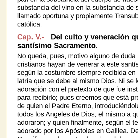
substancia del vino en la substancia de
llamado oportuna y propiamente Transubs
católica.
Cap. V.-
Del culto y veneración q
santísimo Sacramento.
No queda, pues, motivo alguno de duda e
cristianos hayan de venerar a este santí
según la costumbre siempre recibida en la
latría que se debe al mismo Dios. Ni se 
adoración con el pretexto de que fue inst
para recibirlo; pues creemos que está p
de quien el Padre Eterno, introduciéndol
todos los Angeles de Dios; el mismo a q
adoraron; y quien finalmente, según el te
adorado por los Apóstoles en Galilea. D