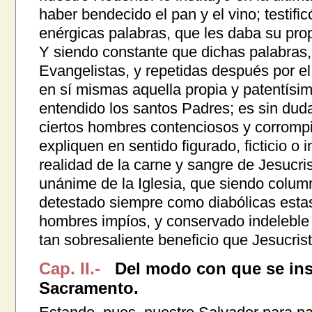
haber bendecido el pan y el vino; testifi
enérgicas palabras, que les daba su prop
Y siendo constante que dichas palabras
Evangelistas, y repetidas después por el
en sí mismas aquella propia y patentísim
entendido los santos Padres; es sin dud
ciertos hombres contenciosos y corrompid
expliquen en sentido figurado, ficticio o 
realidad de la carne y sangre de Jesucrist
unánime de la Iglesia, que siendo colum
detestado siempre como diabólicas estas
hombres impíos, y conservado indeleble 
tan sobresaliente beneficio que Jesucrist
Cap. II.-
Del modo con que se inst
Sacramento.