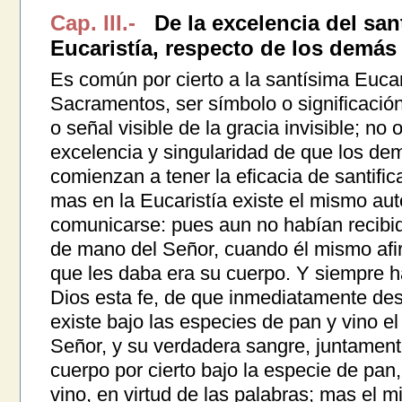
Cap. III.-
De la excelencia del san
Eucaristía, respecto de los demá
Es común por cierto a la santísima Euca
Sacramentos, ser símbolo o significació
o señal visible de la gracia invisible; no 
excelencia y singularidad de que los d
comienzan a tener la eficacia de santifi
mas en la Eucaristía existe el mismo aut
comunicarse: pues aun no habían recibid
de mano del Señor, cuando él mismo afi
que les daba era su cuerpo. Y siempre ha
Dios esta fe, de que inmediatamente de
existe bajo las especies de pan y vino e
Señor, y su verdadera sangre, juntamente
cuerpo por cierto bajo la especie de pan,
vino, en virtud de las palabras; mas el 