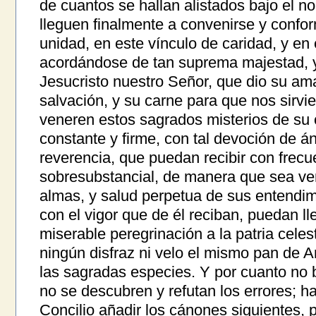
de cuantos se hallan alistados bajo el n
lleguen finalmente a convenirse y confo
unidad, en este vínculo de caridad, y en
acordándose de tan suprema majestad, 
Jesucristo nuestro Señor, que dio su am
salvación, y su carne para que nos sirvi
veneren estos sagrados misterios de su 
constante y firme, con tal devoción de án
reverencia, que puedan recibir con frec
sobresubstancial, de manera que sea ve
almas, y salud perpetua de sus entendim
con el vigor que de él reciban, puedan l
miserable peregrinación a la patria celest
ningún disfraz ni velo el mismo pan de 
las sagradas especies. Y por cuanto no 
no se descubren y refutan los errores; ha
Concilio añadir los cánones siguientes, 