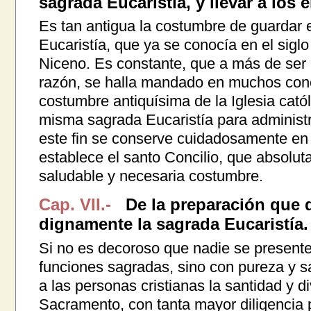
sagrada Eucaristía, y llevar a los 
Es tan antigua la costumbre de guardar e
Eucaristía, que ya se conocía en el siglo
Niceno. Es constante, que a más de ser
razón, se halla mandado en muchos conc
costumbre antiquísima de la Iglesia cató
misma sagrada Eucaristía para administr
este fin se conserve cuidadosamente en l
establece el santo Concilio, que absol
saludable y necesaria costumbre.
Cap. VII.-
De la preparación que d
dignamente la sagrada Eucaristía.
Si no es decoroso que nadie se present
funciones sagradas, sino con pureza y s
a las personas cristianas la santidad y d
Sacramento, con tanta mayor diligencia 