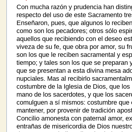
Con mucha razón y prudencia han distin
respecto del uso de este Sacramento tre
Enseñaron, pues, que algunos lo recibe
como son los pecadores; otros sólo espir
aquellos que recibiendo con el deseo est
viveza de su fe, que obra por amor, su fru
son los que le reciben sacramental y es
tiempo; y tales son los que se preparan 
que se presentan a esta divina mesa ado
nupciales. Mas al recibirlo sacramental
costumbre de la Iglesia de Dios, que lo
mano de los sacerdotes, y que los sacer
comulguen a sí mismos: costumbre que
mantener, por provenir de tradición apost
Concilio amonesta con paternal amor, exh
entrañas de misericordia de Dios nuestr