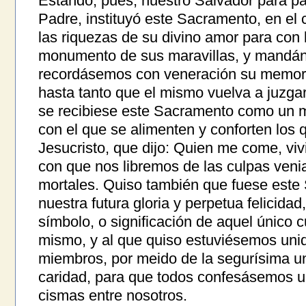
Estando, pues, nuestro Salvador para pa
Padre, instituyó este Sacramento, en el 
las riquezas de su divino amor para co
monumento de sus maravillas, y mandánd
recordásemos con veneración su memor
hasta tanto que el mismo vuelva a juzg
se recibiese este Sacramento como un ma
con el que se alimenten y conforten los 
Jesucristo, que dijo: Quien me come, viv
con que nos libremos de las culpas veni
mortales. Quiso también que fuese est
nuestra futura gloria y perpetua felicida
símbolo, o significación de aquel único 
mismo, y al que quiso estuviésemos un
miembros, por meido de la segurísima uni
caridad, para que todos confesásemos 
cismas entre nosotros.