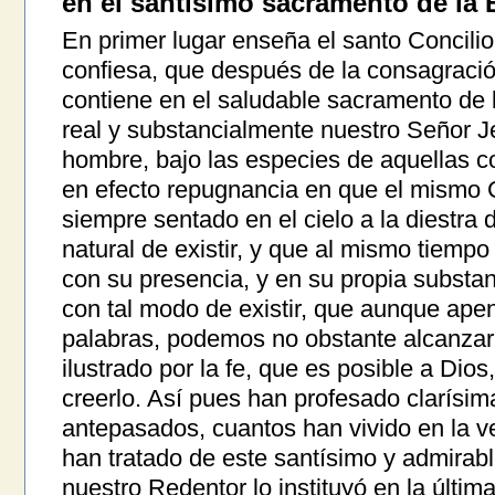
en el santísimo sacramento de la E
En primer lugar enseña el santo Concilio
confiesa, que después de la consagración
contiene en el saludable sacramento de l
real y substancialmente nuestro Señor J
hombre, bajo las especies de aquellas c
en efecto repugnancia en que el mismo C
siempre sentado en el cielo a la diestra
natural de existir, y que al mismo tiemp
con su presencia, y en su propia substa
con tal modo de existir, que aunque ape
palabras, podemos no obstante alcanzar
ilustrado por la fe, que es posible a Di
creerlo. Así pues han profesado clarísi
antepasados, cuantos han vivido en la ve
han tratado de este santísimo y admirab
nuestro Redentor lo instituyó en la últi