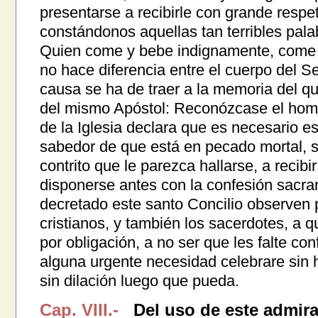
presentarse a recibirle con grande respe
constándonos aquellas tan terribles pala
Quien come y bebe indignamente, come 
no hace diferencia entre el cuerpo del S
causa se ha de traer a la memoria del q
del mismo Apóstol: Reconózcase el hom
de la Iglesia declara que es necesario 
sabedor de que está en pecado mortal, 
contrito que le parezca hallarse, a recibi
disponerse antes con la confesión sacra
decretado este santo Concilio observen
cristianos, y también los sacerdotes, a 
por obligación, a no ser que les falte con
alguna urgente necesidad celebrare sin 
sin dilación luego que pueda.
Cap. VIII.-
Del uso de este admir