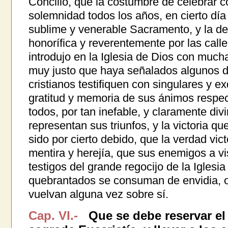
Concilio, que la costumbre de celebrar c
solemnidad todos los años, en cierto día 
sublime y venerable Sacramento, y la de
honorífica y reverentemente por las calle
introdujo en la Iglesia de Dios con mucha
muy justo que haya señalados algunos dí
cristianos testifiquen con singulares y e
gratitud y memoria de sus ánimos respe
todos, por tan inefable, y claramente div
representan sus triunfos, y la victoria q
sido por cierto debido, que la verdad vict
mentira y herejía, que sus enemigos a vi
testigos del grande regocijo de la Iglesia
quebrantados se consuman de envidia, 
vuelvan alguna vez sobre sí.
Cap. VI.-
Que se debe reservar el