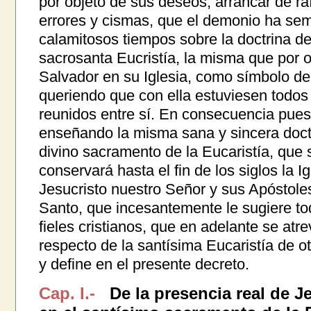
por objeto de sus deseos, arrancar de ra
errores y cismas, que el demonio ha se
calamitosos tiempos sobre la doctrina de 
sacrosanta Eucristía, la misma que por o
Salvador en su Iglesia, como símbolo de
queriendo que con ella estuviesen todos l
reunidos entre sí. En consecuencia pues
enseñando la misma sana y sincera doctr
divino sacramento de la Eucaristía, que 
conservará hasta el fin de los siglos la Ig
Jesucristo nuestro Señor y sus Apóstoles
Santo, que incesantemente le sugiere to
fieles cristianos, que en adelante se atr
respecto de la santísima Eucaristía de o
y define en el presente decreto.
Cap. I.-
De la presencia real de J