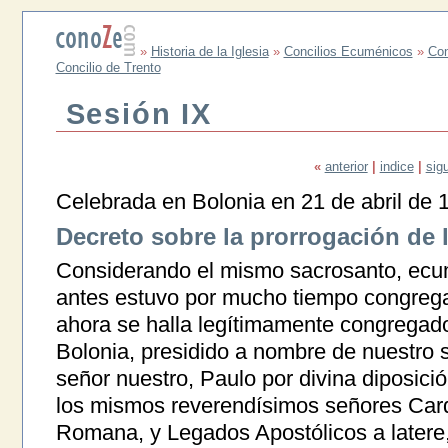
»
Historia de la Iglesia
»
Concilios Ecuménicos
»
Con
Concilio de Trento
Sesión IX
«
anterior
|
indice
|
sig
Celebrada en Bolonia en 21 de abril de 
Decreto sobre la prorrogación de 
Considerando el mismo sacrosanto, ecum
antes estuvo por mucho tiempo congrega
ahora se halla legítimamente congregado 
Bolonia, presidido a nombre de nuestro 
señor nuestro, Paulo por divina diposici
los mismos reverendísimos señores Carde
Romana, y Legados Apostólicos a latere