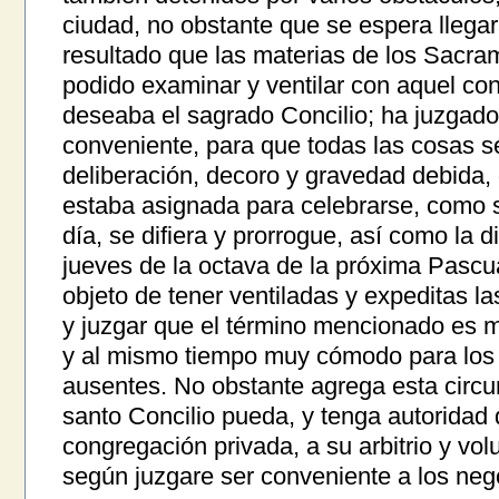
ciudad, no obstante que se espera llega
resultado que las materias de los Sacra
podido examinar y ventilar con aquel co
deseaba el sagrado Concilio; ha juzgado
conveniente, para que todas las cosas s
deliberación, decoro y gravedad debida,
estaba asignada para celebrarse, como 
día, se difiera y prorrogue, así como la di
jueves de la octava de la próxima Pascu
objeto de tener ventiladas y expeditas l
y juzgar que el término mencionado es 
y al mismo tiempo muy cómodo para los P
ausentes. No obstante agrega esta circu
santo Concilio pueda, y tenga autoridad d
congregación privada, a su arbitrio y vol
según juzgare ser conveniente a los neg