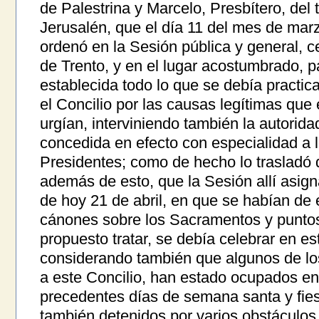
de Palestrina y Marcelo, Presbítero, del 
Jerusalén, que el día 11 del mes de mar
ordenó en la Sesión pública y general, 
de Trento, y en el lugar acostumbrado, 
establecida todo lo que se debía practica
el Concilio por las causas legítimas que
urgían, interviniendo también la autorida
concedida en efecto con especialidad a
Presidentes; como de hecho lo trasladó d
además de esto, que la Sesión allí asign
de hoy 21 de abril, en que se habían de 
cánones sobre los Sacramentos y puntos
propuesto tratar, se debía celebrar en es
considerando también que algunos de los
a este Concilio, han estado ocupados en 
precedentes días de semana santa y fie
también detenidos por varios obstáculos,