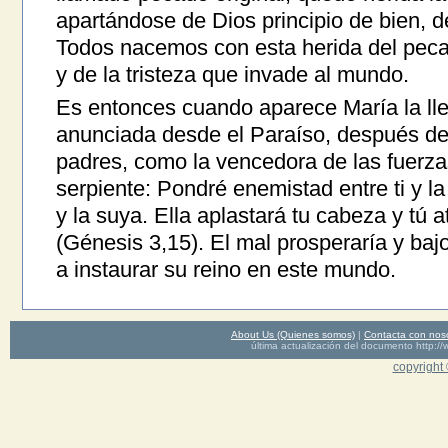
apartándose de Dios principio de bien, de
Todos nacemos con esta herida del pecad
y de la tristeza que invade al mundo.
Es entonces cuando aparece María la lle
anunciada desde el Paraíso, después de 
padres, como la vencedora de las fuerzas
serpiente: Pondré enemistad entre ti y l
y la suya. Ella aplastará tu cabeza y tú 
(Génesis 3,15). El mal prosperaría y bajo
a instaurar su reino en este mundo.
About Us (Quienes somos)
|
Contacta con nos
última actualización del documento http
copyright