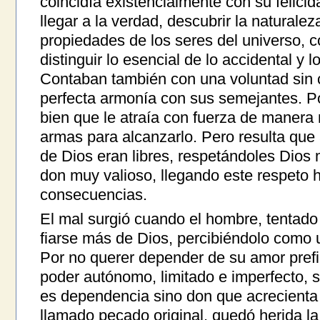
coincidía existencialmente con su felicid
llegar a la verdad, descubrir la naturale
propiedades de los seres del universo, c
distinguir lo esencial de lo accidental y 
Contaban también con una voluntad sin c
perfecta armonía con sus semejantes. Por
bien que le atraía con fuerza de manera
armas para alcanzarlo. Pero resulta que
de Dios eran libres, respetándoles Dios
don muy valioso, llegando este respeto h
consecuencias.
El mal surgió cuando el hombre, tentado 
fiarse más de Dios, percibiéndolo como un
Por no querer depender de su amor prefir
poder autónomo, limitado e imperfecto, 
es dependencia sino don que acrecienta 
llamado pecado original, quedó herida l