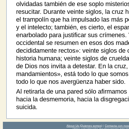
olvidadas también de ese soplo misterios
resucitar. Durante veinte siglos, la cruz h
el trampolín que ha impulsado las más p
y el intelecto; también, es cierto, el esp
enarbolado para justificar sus crímenes. 
occidental se resumen en esos dos mad
decididamente rectos»: veinte siglos de 
historia humana; veinte siglos de cruel
de Dios nos invita a detestar. En la cruz
mandamientos», está todo lo que somos,
todo lo que nos avergüenza haber sido.
Al retirarla de una pared sólo afirmamos
hacia la desmemoria, hacia la disgregac
suicida.
About Us (Quienes somos)
|
Contacta con nos
última actualización del documento http