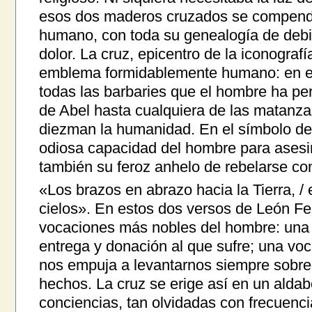
esos dos maderos cruzados se compendia
humano, con toda su genealogía de debil
dolor. La cruz, epicentro de la iconografí
emblema formidablemente humano: en e
todas las barbaries que el hombre ha pe
de Abel hasta cualquiera de las matanz
diezman la humanidad. En el símbolo de
odiosa capacidad del hombre para asesin
también su feroz anhelo de rebelarse con
«Los brazos en abrazo hacia la Tierra, / 
cielos». En estos dos versos de León Fel
vocaciones más nobles del hombre: una 
entrega y donación al que sufre; una vo
nos empuja a levantarnos siempre sobre
hechos. La cruz se erige así en un alda
conciencias, tan olvidadas con frecuenci