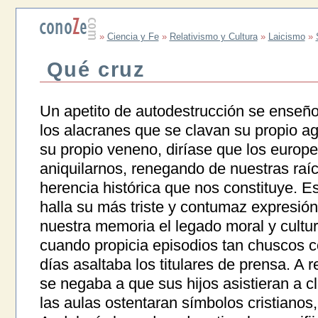
»
Ciencia y Fe
»
Relativismo y Cultura
»
Laicismo
»
Qué cruz
Un apetito de autodestrucción se enseñ
los alacranes que se clavan su propio ag
su propio veneno, diríase que los euro
aniquilarnos, renegando de nuestras raí
herencia histórica que nos constituye. Es
halla su más triste y contumaz expresión
nuestra memoria el legado moral y cultur
cuando propicia episodios tan chuscos 
días asaltaba los titulares de prensa. A
se negaba a que sus hijos asistieran a c
las aulas ostentaran símbolos cristianos,