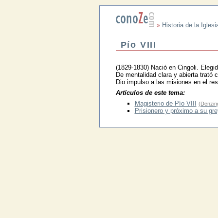
»
Historia de la Iglesi
Pío VIII
(1829-1830) Nació en Cingoli. Elegi
De mentalidad clara y abierta trató 
Dio impulso a las misiones en el re
Artículos de este tema:
Magisterio de Pío VIII
(Denzin
Prisionero y próximo a su gre