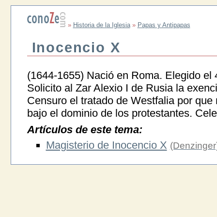
»
Historia de la Iglesia
»
Papas y Antipapas
Inocencio X
(1644-1655) Nació en Roma. Elegido el 4
Solicito al Zar Alexio I de Rusia la exenci
Censuro el tratado de Westfalia por qu
bajo el dominio de los protestantes. Cele
Artículos de este tema:
Magisterio de Inocencio X
(Denzinger