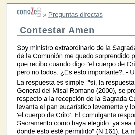
»
Preguntas directas
Contestar Amen
Soy ministro extraordinario de la Sagrad
de la Comunión me quedo sorprendido po
que recibo cuando digo:"el cuerpo de Cr
pero no todos. ¿Es esto importante?. - Un
La respuesta es simple: "sí, la respuesta 
General del Misal Romano (2000), se pres
respecto a la recepción de la Sagrada C
levanta el pan eucarístico levemente y l
'el cuerpo de Crito'. El comulgante respo
Sacramento como haya elegido, ya sea e
donde esto esté permitido" (N 161). La