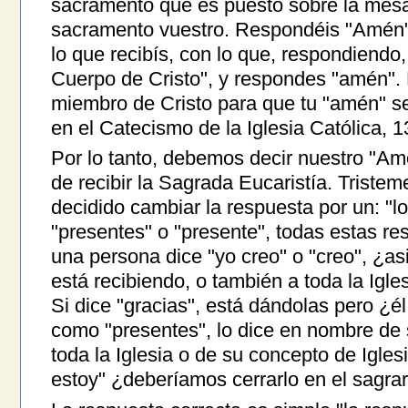
sacramento que es puesto sobre la mesa 
sacramento vuestro. Respondéis "Amén" (e
lo que recibís, con lo que, respondiendo, 
Cuerpo de Cristo", y respondes "amén". P
miembro de Cristo para que tu "amén" s
en el Catecismo de la Iglesia Católica, 1
Por lo tanto, debemos decir nuestro "Am
de recibir la Sagrada Eucaristía. Triste
decidido cambiar la respuesta por un: "lo 
"presentes" o "presente", todas estas r
una persona dice "yo creo" o "creo", ¿as
está recibiendo, o también a toda la Igl
Si dice "gracias", está dándolas pero ¿él
como "presentes", lo dice en nombre de 
toda la Iglesia o de su concepto de Iglesi
estoy" ¿deberíamos cerrarlo en el sagrar