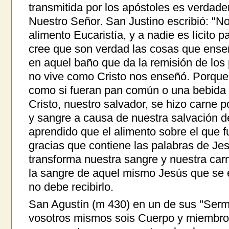
transmitida por los apóstoles es verdad
Nuestro Señor. San Justino escribió: "N
alimento Eucaristía, y a nadie es lícito pa
cree que son verdad las cosas que ense
en aquel baño que da la remisión de los 
no vive como Cristo nos enseñó. Porqu
como si fueran pan común o una bebida o
Cristo, nuestro salvador, se hizo carne p
y sangre a causa de nuestra salvación 
aprendido que el alimento sobre el que f
gracias que contiene las palabras de Jes
transforma nuestra sangre y nuestra car
la sangre de aquel mismo Jesús que se 
no debe recibirlo.
San Agustín (m 430) en un de sus "Serm
vosotros mismos sois Cuerpo y miembros 