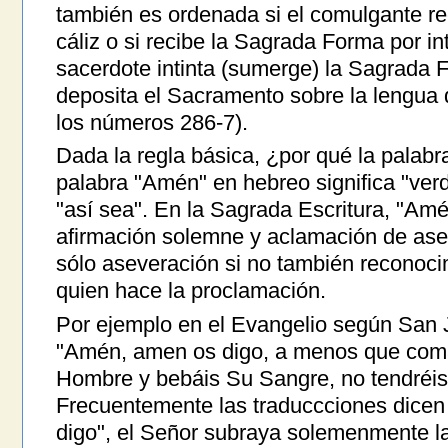
también es ordenada si el comulgante re
cáliz o si recibe la Sagrada Forma por in
sacerdote intinta (sumerge) la Sagrada 
deposita el Sacramento sobre la lengua 
los números 286-7).
Dada la regla básica, ¿por qué la palab
palabra "Amén" en hebreo significa "verd
"así sea". En la Sagrada Escritura, "Am
afirmación solemne y aclamación de ase
sólo aseveración si no también reconoci
quien hace la proclamación.
Por ejemplo en el Evangelio según San J
"Amén, amen os digo, a menos que comái
Hombre y bebáis Su Sangre, no tendréis 
Frecuentemente las traduccciones dicen
digo", el Señor subraya solemenmente l