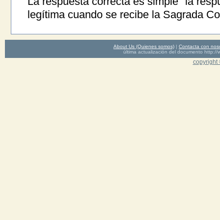
La respuesta correcta es simple "la resp
legítima cuando se recibe la Sagrada C
About Us (Quienes somos)
|
Contacta con nos
última actualización del documento http
copyright