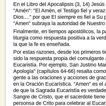
En el Libro del Apocalipsis (3, 14) Jesús
"Amén": "El Amén, el Testigo fiel y veraz,
Dios...." por que El siempre es fiel a Su 
"Amen" subraya la autoridad de Nuestro 
Finalmente, en tiempos apostólicos, la p
liturgia como respuesta positiva a la verd
la que la fe es enseñada.
Por estas razones, desde los primeros t
sido la respuesta propia del comulgante a
Eucaristía. Por ejemplo, San Justino Mar
Apología" (capítulos 64-66) resalta como
gente a las oraciones y acciones de grac
en la Oración Eucarística. "Amen" es el
de que la Sagrada Eucaristía es verdade
Sangre de Cristo, que el sacerdote tiene 
personsa de Crito para celebrar al Eucar