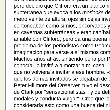
pero decidió que Clifford era un blanco m
subterránea que evoca a los
morlocks
de
metro veinte de altura, ojos sin cejas in
contoneaban como simios, encorvados y 
en cavernas subterráneas y eran caníba
amable con Clifford, pero da una buena i
problema de los periodistas como Pearc
imaginación para verse a sí mismos como
Muchos años atrás, sintiendo pena por 
conocía, lo invité a almorzar a mi casa
que no volviera a invitar a ese hombre.
que los demás invitados se alejaban de é
Peter Hillmore del
Observer,
tuvo el desc
de Clark por "sensacionalistas", y de def
modales y conducta vulgar". Creo que la
consideraría esto como una buena defin