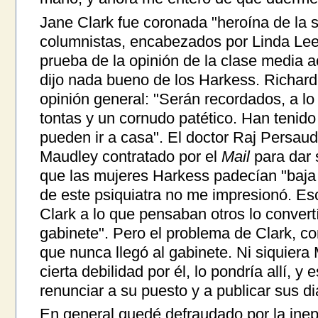
Jane Clark fue coronada "heroína de la 
columnistas, encabezados por Linda Lee
prueba de la opinión de la clase media
dijo nada bueno de los Harkess. Richard 
opinión general: "Serán recordados, a l
tontas y un cornudo patético. Han tenido
pueden ir a casa". El doctor Raj Persaud,
Maudley contratado por el
Mail
para dar 
que las mujeres Harkess padecían "baja 
de este psiquiatra no me impresionó. Escr
Clark a lo que pensaban otros lo convertí
gabinete". Pero el problema de Clark, c
que nunca llegó al gabinete. Ni siquiera
cierta debilidad por él, lo pondría allí, y 
renunciar a su puesto y a publicar sus di
En general quedé defraudado por la inept