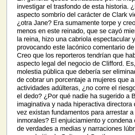
investigar el trasfondo de esta historia.
aspecto sombrío del carácter de Clark v
¿otra Jane? Era sumamente torpe y creo 
menos en este reinado, que se cayó mien
la reina, hizo una cabriola espectacular 
provocando este lacónico comentario de
Creo que los reporteros tendrían que hab
aspecto legal del negocio de Clifford. Es,
molestia pública que debería ser elimin
de cobrar un porcentaje a mujeres que a
actividades adúlteras, ¿no corre el riesg
el dedo? ¿Por qué nadie ha sugerido a B
imaginativa y nada hiperactiva directora 
vez existan fundamentos para arrestar a C
inmorales? El enjuiciamiento y condena 
de verdades a medias y narraciones lúbr