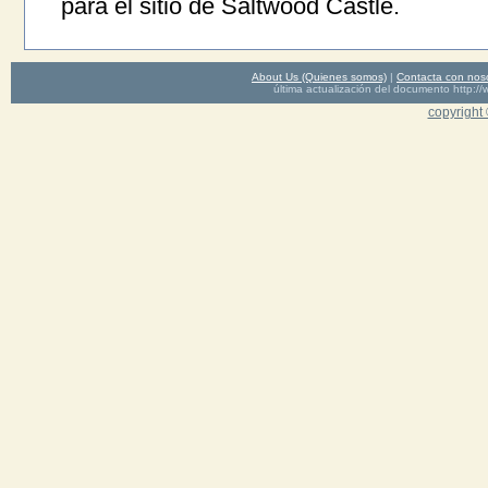
para el sitio de Saltwood Castle.
About Us (Quienes somos)
|
Contacta con nos
última actualización del documento http
copyright