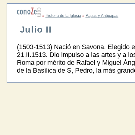
»
Historia de la Iglesia
»
Papas y Antipapas
Julio II
(1503-1513) Nació en Savona. Elegido el
21.II.1513. Dio impulso a las artes y a lo
Roma por mérito de Rafael y Miguel Ánge
de la Basílica de S, Pedro, la más gran