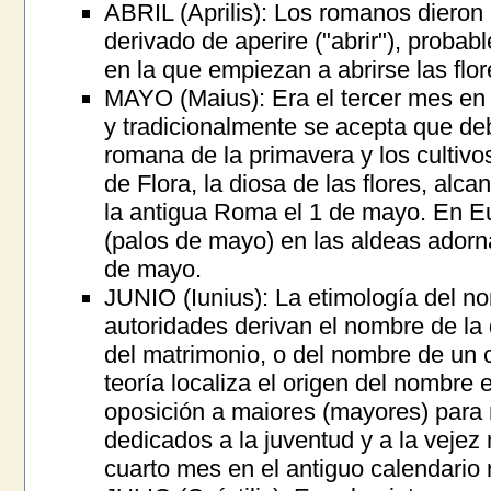
ABRIL (Aprilis): Los romanos dieron 
derivado de aperire ("abrir"), proba
en la que empiezan a abrirse las flor
MAYO (Maius): Era el tercer mes en 
y tradicionalmente se acepta que de
romana de la primavera y los cultivo
de Flora, la diosa de las flores, al
la antigua Roma el 1 de mayo. En 
(palos de mayo) en las aldeas adorna
de mayo.
JUNIO (Iunius): La etimología del n
autoridades derivan el nombre de la
del matrimonio, o del nombre de un 
teoría localiza el origen del nombre e
oposición a maiores (mayores) para
dedicados a la juventud y a la vejez
cuarto mes en el antiguo calendario