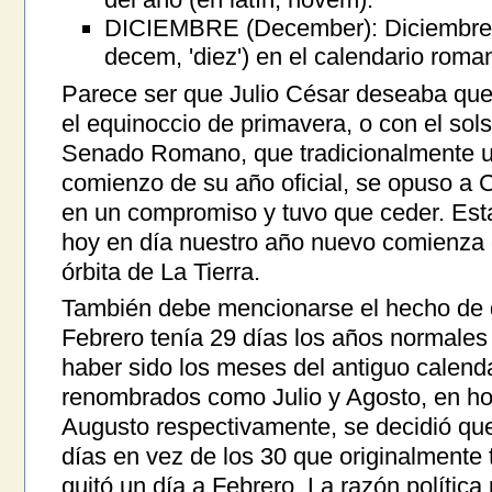
DICIEMBRE (December): Diciembre e
decem, 'diez') en el calendario roma
Parece ser que Julio César deseaba qu
el equinoccio de primavera, o con el solst
Senado Romano, que tradicionalmente ut
comienzo de su año oficial, se opuso a C
en un compromiso y tuvo que ceder. Esta
hoy en día nuestro año nuevo comienza e
órbita de La Tierra.
También debe mencionarse el hecho de 
Febrero tenía 29 días los años normales y
haber sido los meses del antiguo calendar
renombrados como Julio y Agosto, en ho
Augusto respectivamente, se decidió que
días en vez de los 30 que originalmente te
quitó un día a Febrero. La razón política p