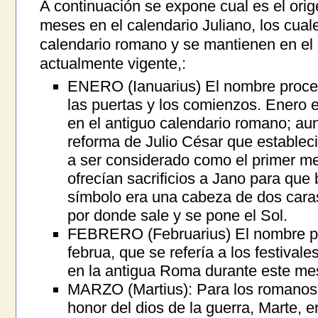
A continuación se expone cual es el ori
meses en el calendario Juliano, los cual
calendario romano y se mantienen en el
actualmente vigente,:
ENERO (Ianuarius) El nombre proced
las puertas y los comienzos. Enero 
en el antiguo calendario romano; aunq
reforma de Julio César que estableci
a ser considerado como el primer me
ofrecían sacrificios a Jano para que
símbolo era una cabeza de dos caras
por donde sale y se pone el Sol.
FEBRERO (Februarius) El nombre pro
februa, que se refería a los festivale
en la antigua Roma durante este me
MARZO (Martius): Para los romanos
honor del dios de la guerra, Marte, e