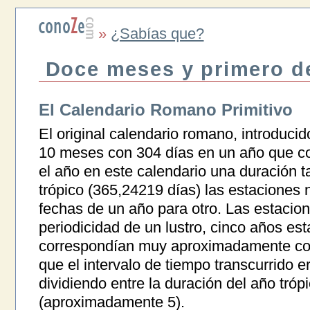
»
¿Sabías que?
Doce meses y primero d
El Calendario Romano Primitivo
El original calendario romano, introducido
10 meses con 304 días en un año que c
el año en este calendario una duración ta
trópico (365,24219 días) las estaciones 
fechas de un año para otro. Las estacio
periodicidad de un lustro, cinco años est
correspondían muy aproximadamente con
que el intervalo de tiempo transcurrido e
dividiendo entre la duración del año tróp
(aproximadamente 5).