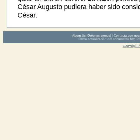
César Augusto pudiera haber sido consid
César.
About Us (Quienes somos)
|
Contacta con nos
última actualización del documento http
copyright