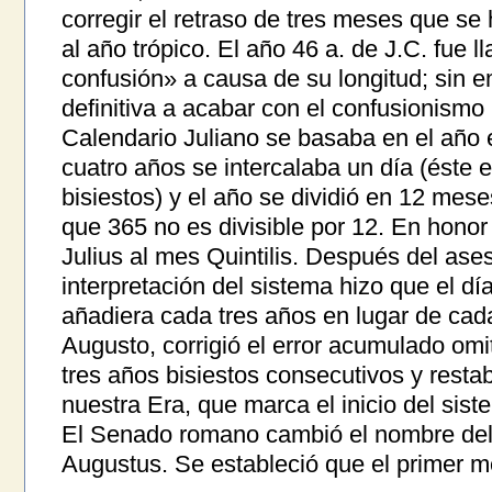
corregir el retraso de tres meses que se
al año trópico. El año 46 a. de J.C. fue 
confusión» a causa de su longitud; sin 
definitiva a acabar con el confusionismo
Calendario Juliano se basaba en el año 
cuatro años se intercalaba un día (éste e
bisiestos) y el año se dividió en 12 mes
que 365 no es divisible por 12. En hono
Julius al mes Quintilis. Después del ase
interpretación del sistema hizo que el día
añadiera cada tres años en lugar de cad
Augusto, corrigió el error acumulado omit
tres años bisiestos consecutivos y resta
nuestra Era, que marca el inicio del sist
El Senado romano cambió el nombre del 
Augustus. Se estableció que el primer m