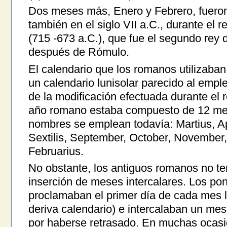
Dos meses más, Enero y Febrero, fuero
también en el siglo VII a.C., durante el
(715 -673 a.C.), que fue el segundo rey
después de Rómulo.
El calendario que los romanos utilizaban
un calendario lunisolar parecido al emple
de la modificación efectuada durante el
año romano estaba compuesto de 12 mes
nombres se emplean todavía: Martius, Apri
Sextilis, September, October, November
Februarius.
No obstante, los antiguos romanos no te
inserción de meses intercalares. Los pon
proclamaban el primer día de cada mes l
deriva calendario) e intercalaban un mes
por haberse retrasado. En muchas ocasi