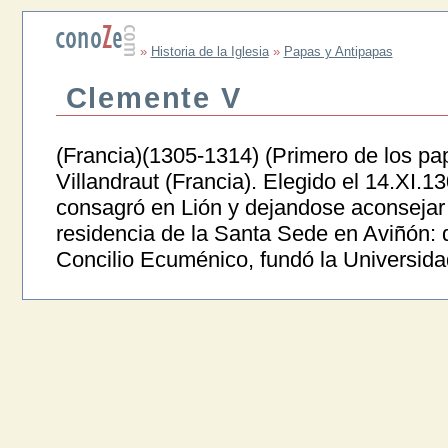
»
Historia de la Iglesia
»
Papas y Antipapas
Clemente V
(Francia)(1305-1314) (Primero de los pa
Villandraut (Francia). Elegido el 14.XI.1
consagró en Lión y dejandose aconsejar po
residencia de la Santa Sede en Aviñón: 
Concilio Ecuménico, fundó la Universida