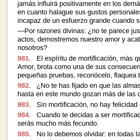
jamás influirá positivamente en los demá
en cuanto halague sus gustos personales
incapaz de un esfuerzo grande cuando s
—Por razones divinas: ¿no te parece ju
actos, demostremos nuestro amor y acata
nosotros?
981.
El espíritu de mortificación, más
Amor, brota como una de sus consecuenc
pequeñas pruebas, reconócelo, flaquea 
982.
¿No te has fijado en que las almas 
hasta en este mundo gozan más de las 
983.
Sin mortificación, no hay felicidad e
984.
Cuando te decidas a ser mortificado
serás mucho más fecundo.
985.
No lo debemos olvidar: en todas l