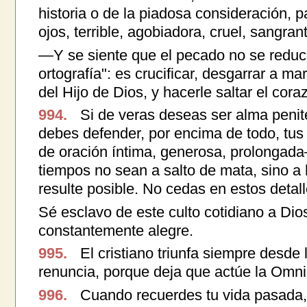
historia o de la piadosa consideración, p
ojos, terrible, agobiadora, cruel, sangrant
—Y se siente que el pecado no se reduc
ortografía": es crucificar, desgarrar a ma
del Hijo de Dios, y hacerle saltar el cora
994.
Si de veras deseas ser alma penit
debes defender, por encima de todo, tus
de oración íntima, generosa, prolongada
tiempos no sean a salto de mata, sino a h
resulte posible. No cedas en estos detall
Sé esclavo de este culto cotidiano a Dios
constantemente alegre.
995.
El cristiano triunfa siempre desde 
renuncia, porque deja que actúe la Omni
996.
Cuando recuerdes tu vida pasada, 