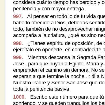
considera cuánto tiempo has perdido y 
penitencia y con mayor entrega.
997.
Al pensar en todo lo de tu vida que
haberlo ofrecido a Dios, deberías sentirt
todo, también de no desaprovechar ningú
acompaña a la criatura, ¿qué es sino ne
998.
¿Tienes espíritu de oposición, de c
ejercítalo en oponerte, en contradecirte 
999.
Mientras descansa la Sagrada Fami
José , para que huyan a Egipto. María y
emprenden el camino sin demora. No se 
esperan a que termine la noche...: di a 
Nuestro Padre y Señor San José que d
toda la penitencia pasiva.
1000.
Escribo este número para que tú 
sonriendo, y se queden tranquilos los be