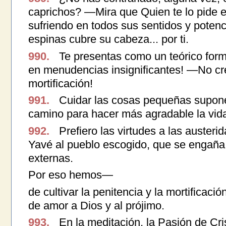
caprichos? —Mira que Quien te lo pide 
sufriendo en todos sus sentidos y poten
espinas cubre su cabeza... por ti.
990.
Te presentas como un teórico form
en menudencias insignificantes! —No cre
mortificación!
991.
Cuidar las cosas pequeñas supone 
camino para hacer más agradable la vid
992.
Prefiero las virtudes a las austeri
Yavé al pueblo escogido, que se engaña 
externas.
Por eso hemos—
de cultivar la penitencia y la mortificac
de amor a Dios y al prójimo.
993.
En la meditación, la Pasión de Cris