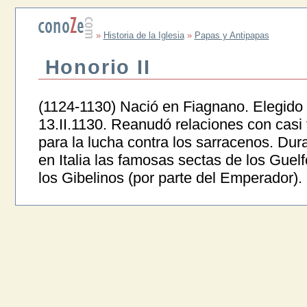
»
Historia de la Iglesia
»
Papas y Antipapas
Honorio II
(1124-1130) Nació en Fiagnano. Elegido e
13.II.1130. Reanudó relaciones con casi
para la lucha contra los sarracenos. Dur
en Italia las famosas sectas de los Guelf
los Gibelinos (por parte del Emperador).