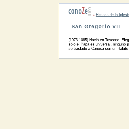
»
Historia de la Iglesi
San Gregorio VII
(1073-1085) Nació en Toscana. Elegi
sólo el Papa es universal, ninguno 
se trasladó a Canosa con un Hábito 