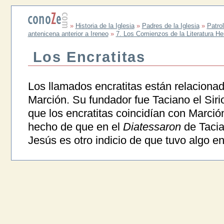
»
Historia de la Iglesia
»
Padres de la Iglesia
»
Patrol
antenicena anterior a Ireneo
»
7. Los Comienzos de la Literatura He
Los Encratitas
Los llamados encratitas están relacionad
Marción. Su fundador fue Taciano el Sirio
que los encratitas coincidían con Marció
hecho de que en el
Diatessaron
de Tacia
Jesús es otro indicio de que tuvo algo 