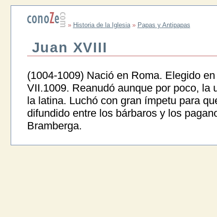
»
Historia de la Iglesia
»
Papas y Antipapas
Juan XVIII
(1004-1009) Nació en Roma. Elegido en e
VII.1009. Reanudó aunque por poco, la un
la latina. Luchó con gran ímpetu para que
difundido entre los bárbaros y los pagan
Bramberga.