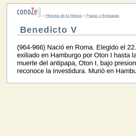
»
Historia de la Iglesia
»
Papas y Antipapas
Benedicto V
(964-966) Nació en Roma. Elegido el 22.
exiliado en Hamburgo por Oton I hasta la
muerte del antipapa, Oton I, bajo presio
reconoce la investidura. Murió en Hambu