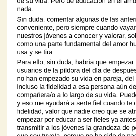
de su vida. Pero de educación en el amo
nada.
Sin duda, comentar algunas de las anter
conveniente, pero siempre cuando vayan
nuestros jóvenes a conocer y valorar, sob
como una parte fundamental del amor h
usa y se tira.
Para ello, sin duda, habría que empezar 
usuarios de la píldora del día de despu
no han empezado su vida en pareja, del va
incluso la fidelidad a esa persona aún d
compañera/o a lo largo de su vida. Puedo
y eso me ayudará a serte fiel cuando te
fidelidad, valor que nadie creo que se a
empezar por educar a ser fieles ya ante
transmitir a los jóvenes la grandeza de p
que soy tuyo/a, porque no he sido de n