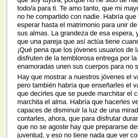
todo/a para ti. Te amo tanto, que mi ma
no he compartido con nadie. Habría que d
esperar hasta el matrimonio para unir de
sus almas. La grandeza de esa espera, y
que una pareja que así actúa tiene cuando
¡Qué pena que los jóvenes usuarios de l
disfruten de la temblorosa entrega por l
enamoradas unen sus cuerpos para no 
Hay que mostrar a nuestros jóvenes el v
pero también habría que enseñarles el va
que decirles que se puede marchitar el 
marchita el alma. Habría que hacerles ver
capaces de disminuir la luz de una mir
contarles, ahora, que para disfrutar dur
que no se agoste hay que prepararse des
juventud, y eso no tiene nada que ver co