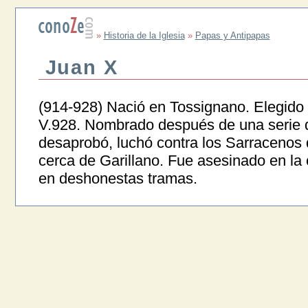
»
Historia de la Iglesia
»
Papas y Antipapas
Juan X
(914-928) Nació en Tossignano. Elegido e
V.928. Nombrado después de una serie 
desaprobó, luchó contra los Sarracenos
cerca de Garillano. Fue asesinado en la c
en deshonestas tramas.