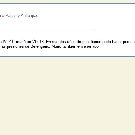
a
»
Papas y Antipapas
n IV.911, murió en VI.913. En sus dos años de pontificado pudo hacer poco a
ó las presiones de Berengario. Murió también envenenado.