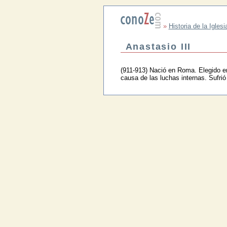
»
Historia de la Iglesi
Anastasio III
(911-913) Nació en Roma. Elegido e
causa de las luchas internas. Sufri