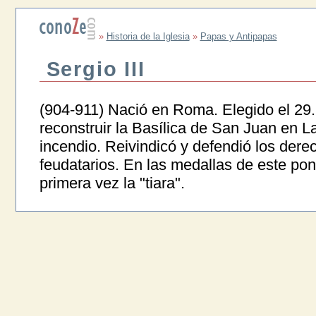
»
Historia de la Iglesia
»
Papas y Antipapas
Sergio III
(904-911) Nació en Roma. Elegido el 29.I
reconstruir la Basílica de San Juan en L
incendio. Reivindicó y defendió los derec
feudatarios. En las medallas de este pont
primera vez la "tiara".