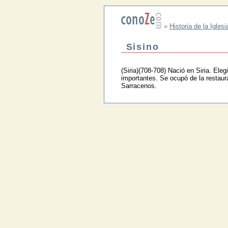
»
Historia de la Iglesi
Sisino
(Siria)(708-708) Nació en Siria. Eleg
importantes. Se ocupó de la restaur
Sarracenos.