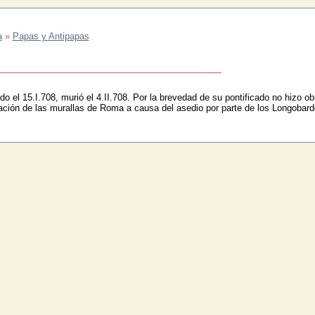
a
»
Papas y Antipapas
ido el 15.I.708, murió el 4.II.708. Por la brevedad de su pontificado no hizo ob
ación de las murallas de Roma a causa del asedio por parte de los Longobard